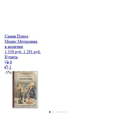
Синяя Птица
Морис Метерлинк
в наличии
1 359 руб.
1 291 руб.
Купить
0
1
-5%