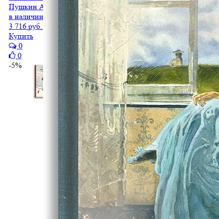
Пушкин А.С.
в наличии
3 716 руб.
3 530 руб.
Купить
0
0
-5%