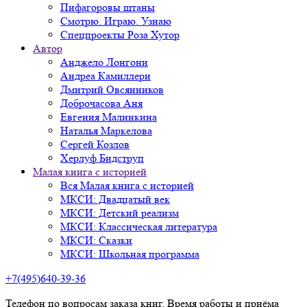
Пифагоровы штаны
Смотрю. Играю. Узнаю
Спецпроекты Роза Хутор
Автор
Анджело Лонгони
Андреа Камиллери
Дмитрий Овсянников
Доброчасова Аня
Евгения Малинкина
Наталья Маркелова
Сергей Козлов
Херлуф Бидструп
Малая книга с историей
Вся Малая книга с историей
МКСИ: Двадцатый век
МКСИ: Детский реализм
МКСИ: Классическая литература
МКСИ: Сказки
МКСИ: Школьная программа
+7(495)640-39-36
Телефон по вопросам заказа книг. Время работы и приёма