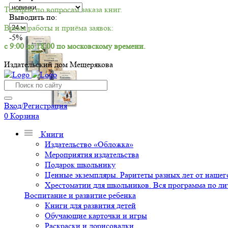
Телефон по вопросам заказа книг.
Выводить по:
Время работы и приёма заявок:
-5%
с 9:00 до 18:00 по московскому времени.
Издательский дом Мещерякова
Вход/Регистрация
0
Корзина
Книги
Издательство «Обложка»
Мероприятия издательства
Подарок школьнику
Ценные экземпляры. Раритеты разных лет от нашего
Хрестоматии для школьников. Вся программа по ли
Воспитание и развитие ребенка
Книги для развития детей
Обучающие карточки и игры
Раскраски и дорисовалки