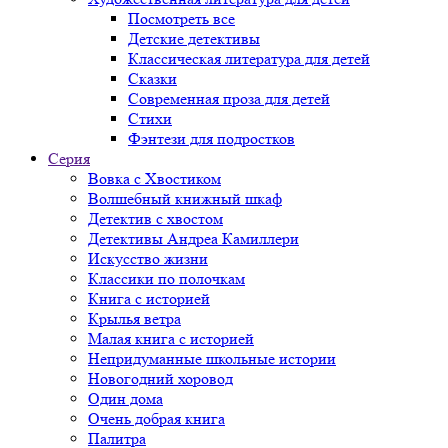
Посмотреть все
Детские детективы
Классическая литература для детей
Сказки
Современная проза для детей
Стихи
Фэнтези для подростков
Серия
Вовка с Хвостиком
Волшебный книжный шкаф
Детектив с хвостом
Детективы Андреа Камиллери
Искусство жизни
Классики по полочкам
Книга с историей
Крылья ветра
Малая книга с историей
Непридуманные школьные истории
Новогодний хоровод
Один дома
Очень добрая книга
Палитра