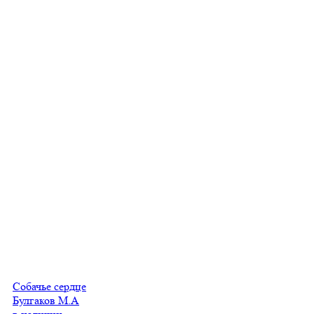
Собачье сердце
Булгаков М.А