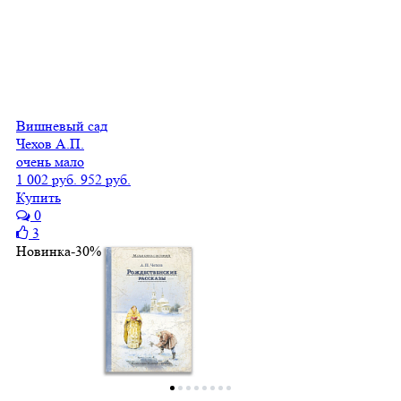
Вишневый сад
Чехов А.П.
очень мало
1 002 руб.
952 руб.
Купить
0
3
Новинка
-30%