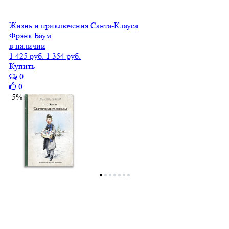
Жизнь и приключения Санта-Клауса
Фрэнк Баум
в наличии
1 425 руб.
1 354 руб.
Купить
0
0
-5%