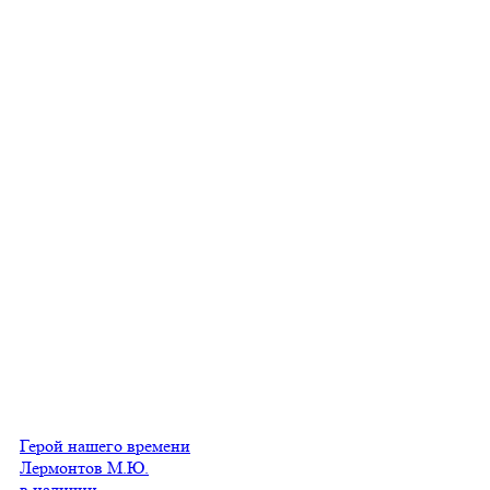
Герой нашего времени
Лермонтов М.Ю.
в наличии