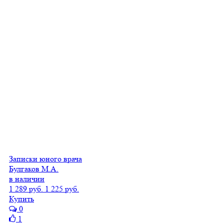
Записки юного врача
Булгаков М.А.
в наличии
1 289 руб.
1 225 руб.
Купить
0
1