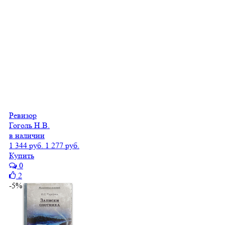
Ревизор
Гоголь Н.В.
в наличии
1 344 руб.
1 277 руб.
Купить
0
2
-5%