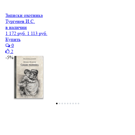
Записки охотника
Тургенев И.С.
в наличии
1 172 руб.
1 113 руб.
Купить
0
2
-5%