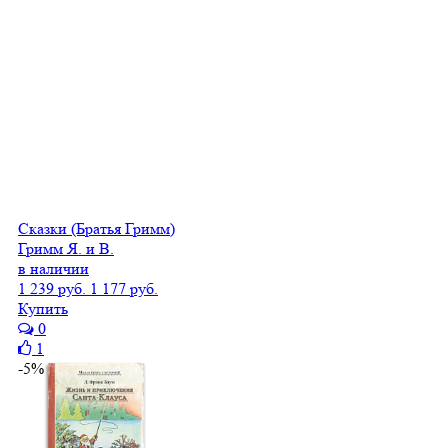
Сказки (Братья Гримм)
Гримм Я. и В.
в наличии
1 239 руб.
1 177 руб.
Купить
0
1
-5%