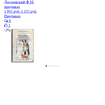
Достоевский Ф.М.
предзаказ
1 935 руб.
1 355 руб.
Предзаказ
0
1
-5%