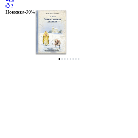
3
Новинка
-30%