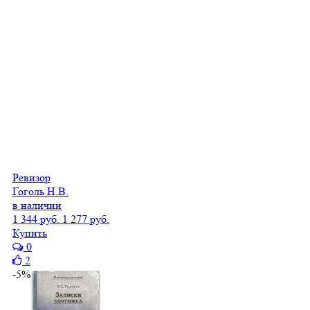
Ревизор
Гоголь Н.В.
в наличии
1 344 руб.
1 277 руб.
Купить
0
2
-5%