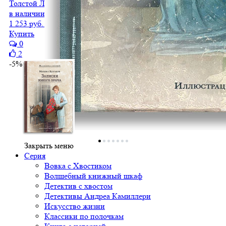
Толстой Л.Н.
в наличии
1 253 руб.
1 190 руб.
Купить
0
2
-5%
Закрыть меню
Серия
Вовка с Хвостиком
Волшебный книжный шкаф
Детектив с хвостом
Детективы Андреа Камиллери
Искусство жизни
Классики по полочкам