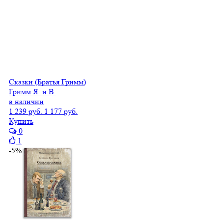
Сказки (Братья Гримм)
Гримм Я. и В.
в наличии
1 239 руб.
1 177 руб.
Купить
0
1
-5%