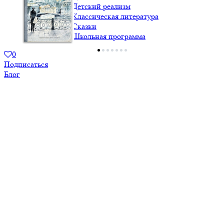
МКСИ: Детский реализм
МКСИ: Классическая литература
МКСИ: Сказки
МКСИ: Школьная программа
0
Подписаться
Блог