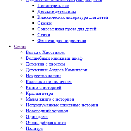
Посмотреть все
Детские детективы
Классическая литература для детей
Сказки
Современная проза для детей
Стихи
Фэнтези для подростков
Серия
Вовка с Хвостиком
Волшебный книжный шкаф
Детектив с хвостом
Детективы Андреа Камиллери
Искусство жизни
Классики по полочкам
Книга с историей
Крылья ветра
Малая книга с историей
Непридуманные школьные истории
Новогодний хоровод
Один дома
Очень добрая книга
Палитра