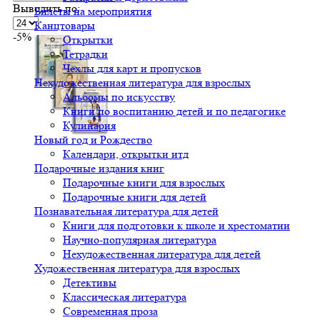
Выводить по:
Билеты на мероприятия
Канцтовары
-5%
Открытки
Тетрадки
Чехлы для карт и пропусков
Нехудожественная литература для взрослых
Альбомы по искусству
Книги по воспитанию детей и по педагогике
Кулинария
Новый год и Рождество
Календари, открытки итд
Подарочные издания книг
Подарочные книги для взрослых
Подарочные книги для детей
Познавательная литература для детей
Книги для подготовки к школе и хрестоматии
Научно-популярная литература
Нехудожественная литература для детей
Художественная литература для взрослых
Детективы
Классическая литература
Современная проза