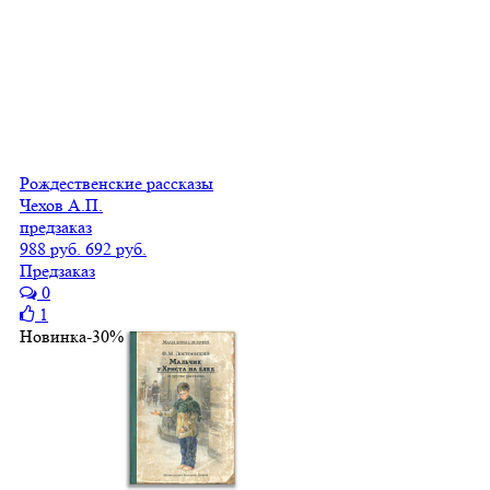
Рождественские рассказы
Чехов А.П.
предзаказ
988 руб.
692 руб.
Предзаказ
0
1
Новинка
-30%