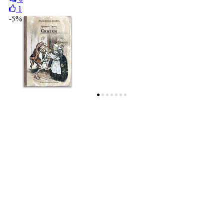
1
-5%