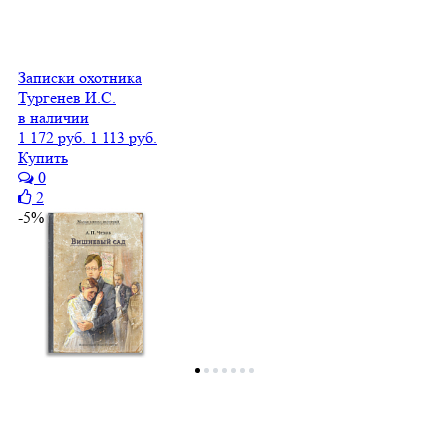
Записки охотника
Тургенев И.С.
в наличии
1 172 руб.
1 113 руб.
Купить
0
2
-5%