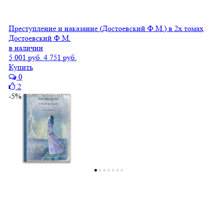
Преступление и наказание (Достоевский Ф.М.) в 2х томах
Достоевский Ф.М.
в наличии
5 001 руб.
4 751 руб.
Купить
0
2
-5%