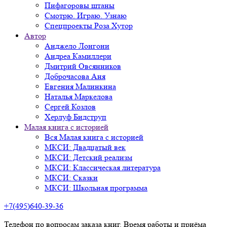
Пифагоровы штаны
Смотрю. Играю. Узнаю
Спецпроекты Роза Хутор
Автор
Анджело Лонгони
Андреа Камиллери
Дмитрий Овсянников
Доброчасова Аня
Евгения Малинкина
Наталья Маркелова
Сергей Козлов
Херлуф Бидструп
Малая книга с историей
Вся Малая книга с историей
МКСИ: Двадцатый век
МКСИ: Детский реализм
МКСИ: Классическая литература
МКСИ: Сказки
МКСИ: Школьная программа
+7(495)640-39-36
Телефон по вопросам заказа книг. Время работы и приёма