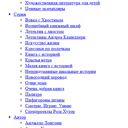
Художественная литература для детей
Ценные экземпляры
Серия
Вовка с Хвостиком
Волшебный книжный шкаф
Детектив с хвостом
Детективы Андреа Камиллери
Искусство жизни
Классики по полочкам
Книга с историей
Крылья ветра
Малая книга с историей
Непридуманные школьные истории
Новогодний хоровод
Один дома
Очень добрая книга
Палитра
Пифагоровы штаны
Смотрю. Играю. Узнаю
Спецпроекты Роза Хутор
Автор
Анджело Лонгони