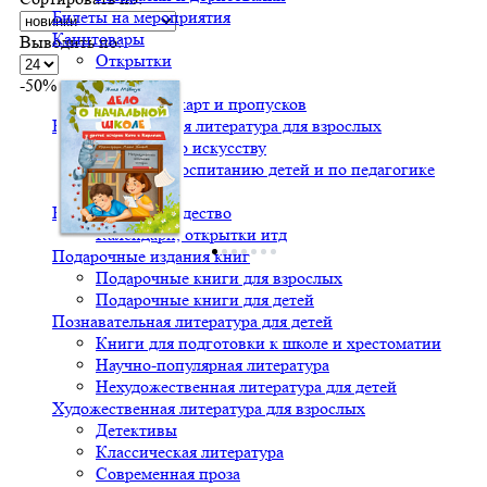
Билеты на мероприятия
Канцтовары
Выводить по:
Открытки
Тетрадки
-50%
Чехлы для карт и пропусков
Нехудожественная литература для взрослых
Альбомы по искусству
Книги по воспитанию детей и по педагогике
Кулинария
Новый год и Рождество
Календари, открытки итд
Подарочные издания книг
Подарочные книги для взрослых
Подарочные книги для детей
Познавательная литература для детей
Книги для подготовки к школе и хрестоматии
Научно-популярная литература
Нехудожественная литература для детей
Художественная литература для взрослых
Детективы
Классическая литература
Современная проза