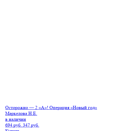
Осторожно — 2 «А»! Операция «Новый год»
Маркелова Н.Е.
в наличии
694 руб.
347 руб.
Купить