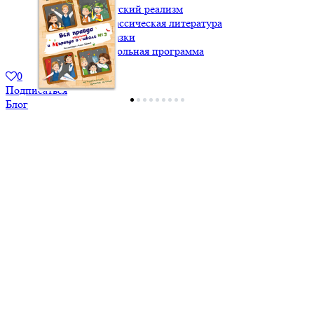
МКСИ: Детский реализм
МКСИ: Классическая литература
МКСИ: Сказки
МКСИ: Школьная программа
0
Подписаться
Блог