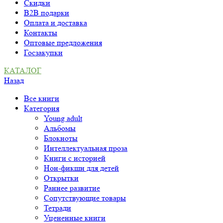
Скидки
B2B подарки
Оплата и доставка
Контакты
Оптовые предложения
Госзакупки
КАТАЛОГ
Назад
Все книги
Категория
Young adult
Альбомы
Блокноты
Интеллектуальная проза
Книги с историей
Нон-фикшн для детей
Открытки
Раннее развитие
Сопутствующие товары
Тетради
Уцененные книги