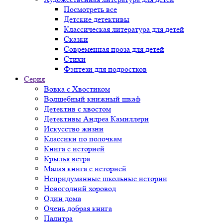
Посмотреть все
Детские детективы
Классическая литература для детей
Сказки
Современная проза для детей
Стихи
Фэнтези для подростков
Серия
Вовка с Хвостиком
Волшебный книжный шкаф
Детектив с хвостом
Детективы Андреа Камиллери
Искусство жизни
Классики по полочкам
Книга с историей
Крылья ветра
Малая книга с историей
Непридуманные школьные истории
Новогодний хоровод
Один дома
Очень добрая книга
Палитра