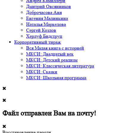
Андреа Камиллери
Дмитрий Овсянников
Доброчасова Аня
Евгения Малинкина
Наталья Маркелова
Сергей Козлов
Херлуф Бидструп
Корпоративный тираж
Вся Малая книга с историей
МКСИ: Двадцатый век
МКСИ: Детский реализм
МКСИ: Классическая литература
МКСИ: Сказки
МКСИ: Школьная программа
Файл отправлен Вам на почту!
Восстановление пароля