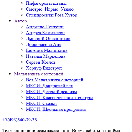
Пифагоровы штаны
Смотрю. Играю. Узнаю
Спецпроекты Роза Хутор
Автор
Анджело Лонгони
Андреа Камиллери
Дмитрий Овсянников
Доброчасова Аня
Евгения Малинкина
Наталья Маркелова
Сергей Козлов
Херлуф Бидструп
Малая книга с историей
Вся Малая книга с историей
МКСИ: Двадцатый век
МКСИ: Детский реализм
МКСИ: Классическая литература
МКСИ: Сказки
МКСИ: Школьная программа
+7(495)640-39-36
Телефон по вопросам заказа книг. Время работы и приёма