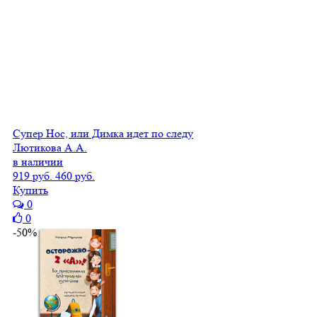
Супер Нос, или Димка идет по следу
Лютикова А.А.
в наличии
919 руб.
460 руб.
Купить
0
0
-50%