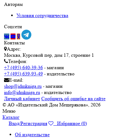
Авторам
Условия сотрудничества
Соцсети
Контакты
Адрес:
Москва, Курсовой пер, дом 17, строение 1
Телефон:
+7 (495) 640-39-36
- магазин
+7 (495) 639-93-49
- издательство
E-mail:
shop@idmkniga.ru
- магазин
info@idmkniga.ru
- издательство
Личный кабинет
Сообщить об ошибке на сайте
© АО «Издательский Дом Мещерякова», 2026
Меню
Каталог
Вход/Регистрация
Избранное (
0
)
Об издательстве