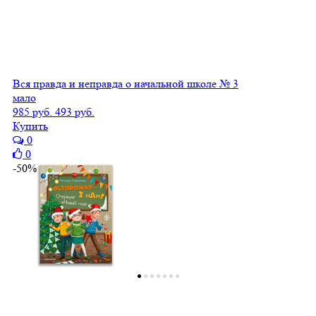
Вся правда и неправда о начальной школе № 3
мало
985 руб.
493 руб.
Купить
0
0
-50%