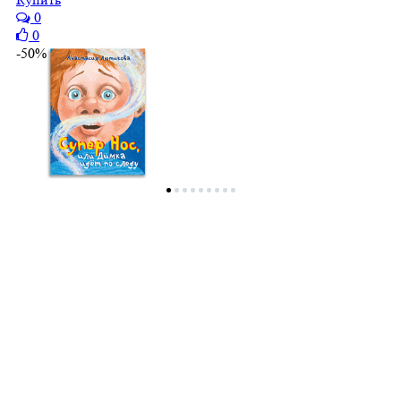
0
0
-50%