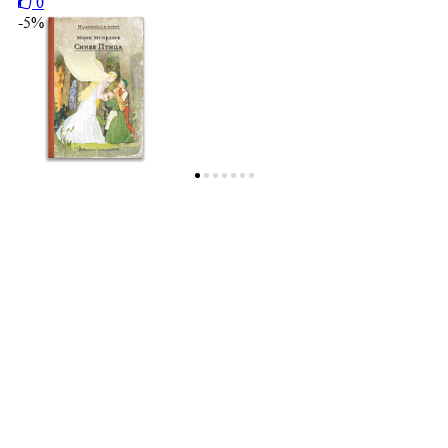
0
-5%