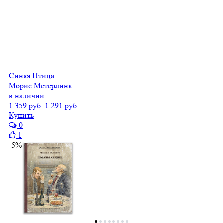
Синяя Птица
Морис Метерлинк
в наличии
1 359 руб.
1 291 руб.
Купить
0
1
-5%