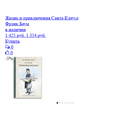
Жизнь и приключения Санта-Клауса
Фрэнк Баум
в наличии
1 425 руб.
1 354 руб.
Купить
0
0
-5%