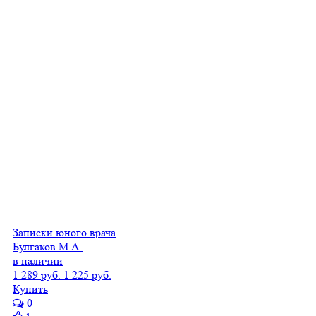
Записки юного врача
Булгаков М.А.
в наличии
1 289 руб.
1 225 руб.
Купить
0