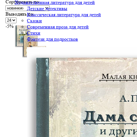
Сортировать по:
Художественная литература для детей
Детские детективы
Выводить по:
Классическая литература для детей
Сказки
-5%
Современная проза для детей
Стихи
Фэнтези для подростков