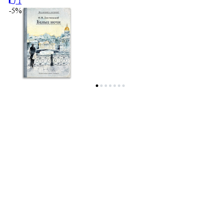
1
-5%