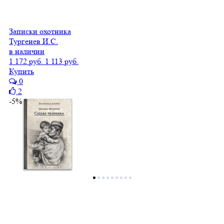
Записки охотника
Тургенев И.С.
в наличии
1 172 руб.
1 113 руб.
Купить
0
2
-5%