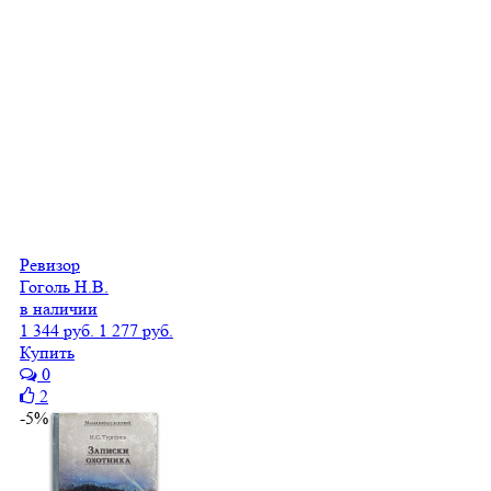
Ревизор
Гоголь Н.В.
в наличии
1 344 руб.
1 277 руб.
Купить
0
2
-5%