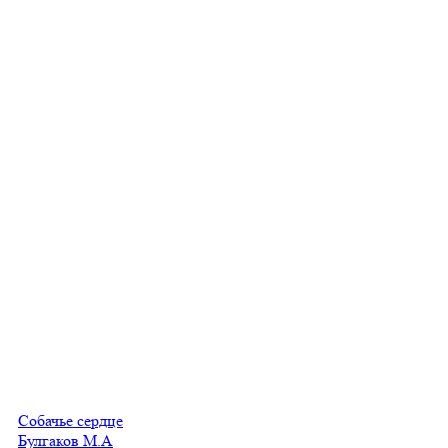
Собачье сердце
Булгаков М.А