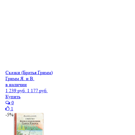
Сказки (Братья Гримм)
Гримм Я. и В.
в наличии
1 239 руб.
1 177 руб.
Купить
0
1
-5%