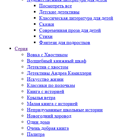
Посмотреть все
Детские детективы
Классическая литература для детей
Сказки
Современная проза для детей
Стихи
Фэнтези для подростков
Серия
Вовка с Хвостиком
Волшебный книжный шкаф
Детектив с хвостом
Детективы Андреа Камиллери
Искусство жизни
Классики по полочкам
Книга с историей
Крылья ветра
Малая книга с историей
Непридуманные школьные истории
Новогодний хоровод
Один дома
Очень добрая книга
Палитра