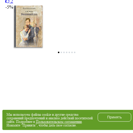
2
-5%
Мы используем файлы cookie и другие средства
Принять
сохранений предпочтений и анализа действий посетителей
сайта. Подробнее в
Пользовательском соглашении
.
Нажмите "Принять", чтобы дать свое согласие.