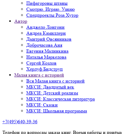
Пифагоровы штаны
Смотрю. Играю. Узнаю
Спецпроекты Роза Хутор
Автор
Анджело Лонгони
Андреа Камиллери
Дмитрий Овсянников
Доброчасова Аня
Евгения Малинкина
Наталья Маркелова
Сергей Козлов
Херлуф Бидструп
Малая книга с историей
Вся Малая книга с историей
МКСИ: Двадцатый век
МКСИ: Детский реализм
МКСИ: Классическая литература
МКСИ: Сказки
МКСИ: Школьная программа
+7(495)640-39-36
Телефон по вопросам заказа книг. Время работы и приёма