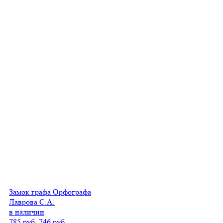
Замок графа Орфографа
Лаврова С.А.
в наличии
785 руб.
746 руб.