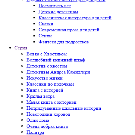
Посмотреть все
Детские детективы
Классическая литература для детей
Сказки
Современная проза для детей
Стихи
Фэнтези для подростков
Серия
Вовка с Хвостиком
Волшебный книжный шкаф
Детектив с хвостом
Детективы Андреа Камиллери
Искусство жизни
Классики по полочкам
Книга с историей
Крылья ветра
Малая книга с историей
Непридуманные школьные истории
Новогодний хоровод
Один дома
Очень добрая книга
Палитра