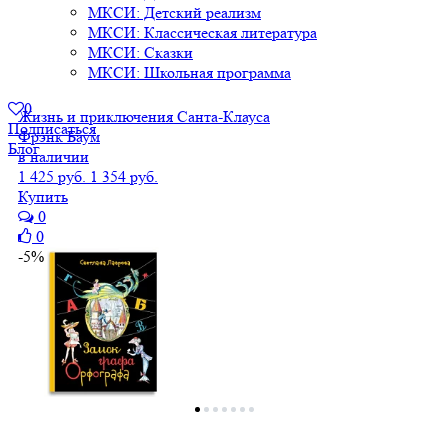
МКСИ: Детский реализм
МКСИ: Классическая литература
МКСИ: Сказки
МКСИ: Школьная программа
0
Жизнь и приключения Санта-Клауса
Подписаться
Фрэнк Баум
Блог
в наличии
1 425 руб.
1 354 руб.
Купить
0
0
-5%