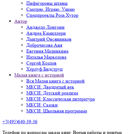
Пифагоровы штаны
Смотрю. Играю. Узнаю
Спецпроекты Роза Хутор
Автор
Анджело Лонгони
Андреа Камиллери
Дмитрий Овсянников
Доброчасова Аня
Евгения Малинкина
Наталья Маркелова
Сергей Козлов
Херлуф Бидструп
Малая книга с историей
Вся Малая книга с историей
МКСИ: Двадцатый век
МКСИ: Детский реализм
МКСИ: Классическая литература
МКСИ: Сказки
МКСИ: Школьная программа
+7(495)640-39-36
Телефон по вопросам заказа книг. Время работы и приёма