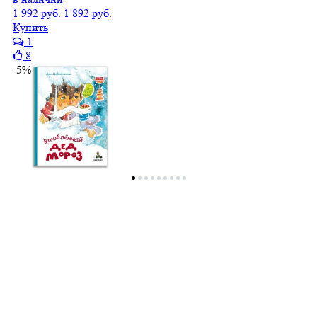
1 992 руб.
1 892 руб.
Купить
1
8
-5%