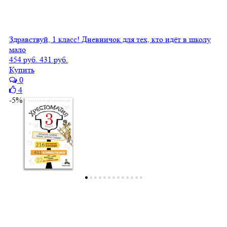
Здравствуй, 1 класс! Дневничок для тех, кто идёт в школу
мало
454 руб.
431 руб.
Купить
0
4
-5%