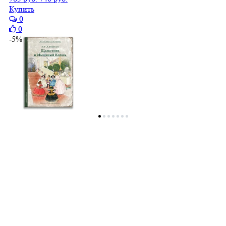
Купить
0
0
-5%