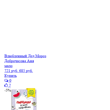
Влюбленный Дед Мороз
Доброчасова Аня
мало
721 руб.
685 руб.
Купить
0
7
-5%