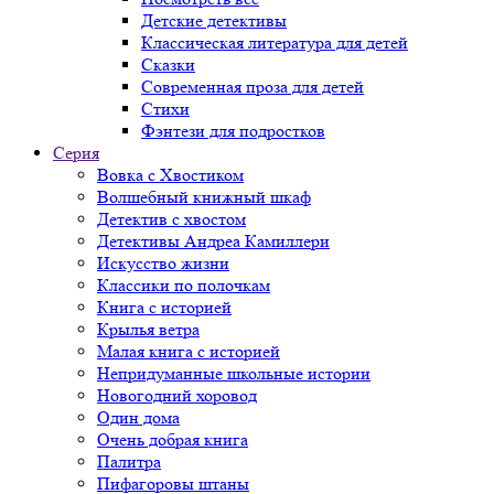
Детские детективы
Классическая литература для детей
Сказки
Современная проза для детей
Стихи
Фэнтези для подростков
Серия
Вовка с Хвостиком
Волшебный книжный шкаф
Детектив с хвостом
Детективы Андреа Камиллери
Искусство жизни
Классики по полочкам
Книга с историей
Крылья ветра
Малая книга с историей
Непридуманные школьные истории
Новогодний хоровод
Один дома
Очень добрая книга
Палитра
Пифагоровы штаны