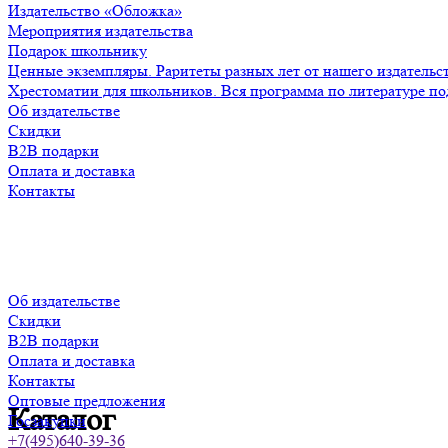
Издательство «Обложка»
Мероприятия издательства
Подарок школьнику
Ценные экземпляры. Раритеты разных лет от нашего издательс
Хрестоматии для школьников. Вся программа по литературе по
Об издательстве
Скидки
B2B подарки
Оплата и доставка
Контакты
Об издательстве
Скидки
B2B подарки
Оплата и доставка
Контакты
Оптовые предложения
Каталог
Госзакупки
+7(495)640-39-36