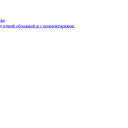
тва
д одной обложкой и с комментариями.