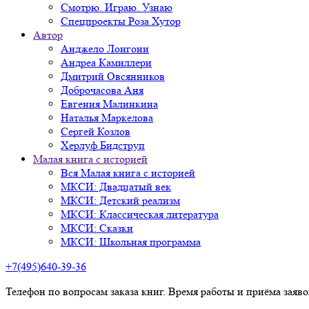
Смотрю. Играю. Узнаю
Спецпроекты Роза Хутор
Автор
Анджело Лонгони
Андреа Камиллери
Дмитрий Овсянников
Доброчасова Аня
Евгения Малинкина
Наталья Маркелова
Сергей Козлов
Херлуф Бидструп
Малая книга с историей
Вся Малая книга с историей
МКСИ: Двадцатый век
МКСИ: Детский реализм
МКСИ: Классическая литература
МКСИ: Сказки
МКСИ: Школьная программа
+7(495)640-39-36
Телефон по вопросам заказа книг. Время работы и приёма заяв