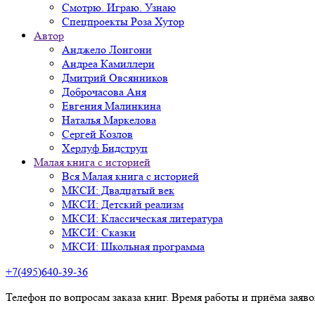
Смотрю. Играю. Узнаю
Спецпроекты Роза Хутор
Автор
Анджело Лонгони
Андреа Камиллери
Дмитрий Овсянников
Доброчасова Аня
Евгения Малинкина
Наталья Маркелова
Сергей Козлов
Херлуф Бидструп
Малая книга с историей
Вся Малая книга с историей
МКСИ: Двадцатый век
МКСИ: Детский реализм
МКСИ: Классическая литература
МКСИ: Сказки
МКСИ: Школьная программа
+7(495)640-39-36
Телефон по вопросам заказа книг. Время работы и приёма заяв