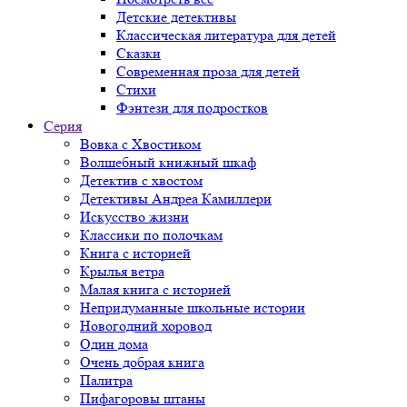
Детские детективы
Классическая литература для детей
Сказки
Современная проза для детей
Стихи
Фэнтези для подростков
Серия
Вовка с Хвостиком
Волшебный книжный шкаф
Детектив с хвостом
Детективы Андреа Камиллери
Искусство жизни
Классики по полочкам
Книга с историей
Крылья ветра
Малая книга с историей
Непридуманные школьные истории
Новогодний хоровод
Один дома
Очень добрая книга
Палитра
Пифагоровы штаны