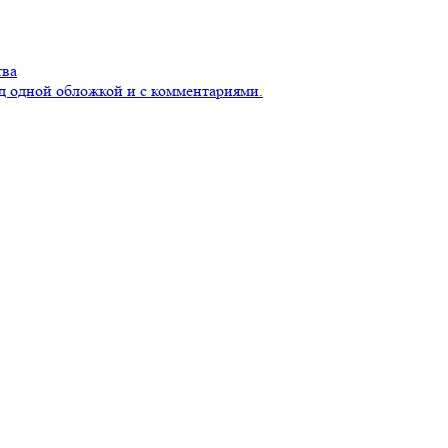
тва
д одной обложкой и с комментариями.