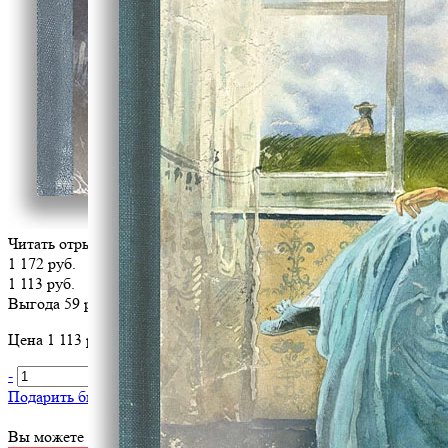
Читать отрывок
1 172 руб.
1 113 руб.
Выгода 59 руб.
Цена 1 113 руб. за 1 шт
-
+
В корзину
Подарить библиотеке
?
Вы можете оплатить эту книгу картой