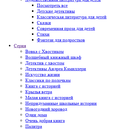
Посмотреть все
Детские детективы
Классическая литература для детей
Сказки
Современная проза для детей
Стихи
Фэнтези для подростков
Серия
Вовка с Хвостиком
Волшебный книжный шкаф
Детектив с хвостом
Детективы Андреа Камиллери
Искусство жизни
Классики по полочкам
Книга с историей
Крылья ветра
Малая книга с историей
Непридуманные школьные истории
Новогодний хоровод
Один дома
Очень добрая книга
Палитра