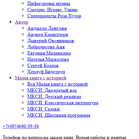
Пифагоровы штаны
Смотрю. Играю. Узнаю
Спецпроекты Роза Хутор
Автор
Анджело Лонгони
Андреа Камиллери
Дмитрий Овсянников
Доброчасова Аня
Евгения Малинкина
Наталья Маркелова
Сергей Козлов
Херлуф Бидструп
Малая книга с историей
Вся Малая книга с историей
МКСИ: Двадцатый век
МКСИ: Детский реализм
МКСИ: Классическая литература
МКСИ: Сказки
МКСИ: Школьная программа
+7(495)640-39-36
Телефон по вопросам заказа книг. Время работы и приёма