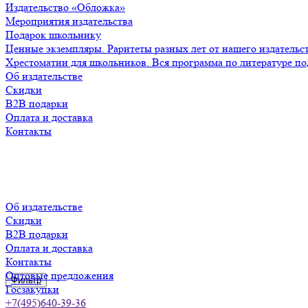
Издательство «Обложка»
Мероприятия издательства
Подарок школьнику
Ценные экземпляры. Раритеты разных лет от нашего издательс
Хрестоматии для школьников. Вся программа по литературе по
Об издательстве
Скидки
B2B подарки
Оплата и доставка
Контакты
Об издательстве
Скидки
B2B подарки
Оплата и доставка
Контакты
Оптовые предложения
Фильтр
Госзакупки
+7(495)640-39-36