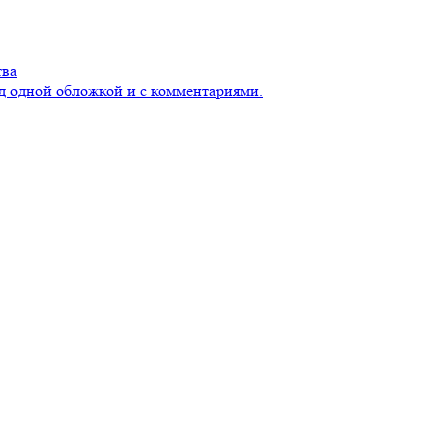
тва
д одной обложкой и с комментариями.