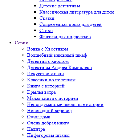
Детские детективы
Классическая литература для детей
Сказки
Современная проза для детей
Стихи
Фэнтези для подростков
Серия
Вовка с Хвостиком
Волшебный книжный шкаф
Детектив с хвостом
Детективы Андреа Камиллери
Искусство жизни
Классики по полочкам
Книга с историей
Крылья ветра
Малая книга с историей
Непридуманные школьные истории
Новогодний хоровод
Один дома
Очень добрая книга
Палитра
Пифагоровы штаны