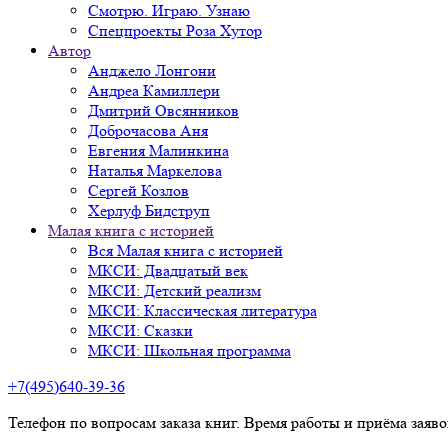
Смотрю. Играю. Узнаю
Спецпроекты Роза Хутор
Автор
Анджело Лонгони
Андреа Камиллери
Дмитрий Овсянников
Доброчасова Аня
Евгения Малинкина
Наталья Маркелова
Сергей Козлов
Херлуф Бидструп
Малая книга с историей
Вся Малая книга с историей
МКСИ: Двадцатый век
МКСИ: Детский реализм
МКСИ: Классическая литература
МКСИ: Сказки
МКСИ: Школьная программа
+7(495)640-39-36
Телефон по вопросам заказа книг. Время работы и приёма заяв