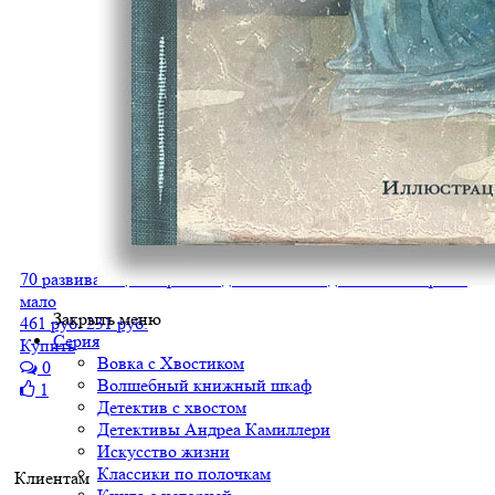
70 развивающих карточек для занятий с детьми. Набор №2
мало
Закрыть меню
461 руб.
231 руб.
Серия
Купить
Вовка с Хвостиком
0
Волшебный книжный шкаф
1
Детектив с хвостом
Детективы Андреа Камиллери
Искусство жизни
Классики по полочкам
Клиентам