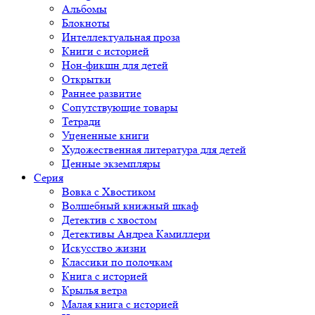
Альбомы
Блокноты
Интеллектуальная проза
Книги с историей
Нон-фикшн для детей
Открытки
Раннее развитие
Сопутствующие товары
Тетради
Уцененные книги
Художественная литература для детей
Ценные экземпляры
Серия
Вовка с Хвостиком
Волшебный книжный шкаф
Детектив с хвостом
Детективы Андреа Камиллери
Искусство жизни
Классики по полочкам
Книга с историей
Крылья ветра
Малая книга с историей