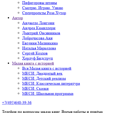
Пифагоровы штаны
Смотрю. Играю. Узнаю
Спецпроекты Роза Хутор
Автор
Анджело Лонгони
Андреа Камиллери
Дмитрий Овсянников
Доброчасова Аня
Евгения Малинкина
Наталья Маркелова
Сергей Козлов
Херлуф Бидструп
Малая книга с историей
Вся Малая книга с историей
МКСИ: Двадцатый век
МКСИ: Детский реализм
МКСИ: Классическая литература
МКСИ: Сказки
МКСИ: Школьная программа
+7(495)640-39-36
Телефон по вопросам заказа книг. Время работы и приёма