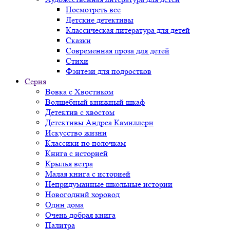
Посмотреть все
Детские детективы
Классическая литература для детей
Сказки
Современная проза для детей
Стихи
Фэнтези для подростков
Серия
Вовка с Хвостиком
Волшебный книжный шкаф
Детектив с хвостом
Детективы Андреа Камиллери
Искусство жизни
Классики по полочкам
Книга с историей
Крылья ветра
Малая книга с историей
Непридуманные школьные истории
Новогодний хоровод
Один дома
Очень добрая книга
Палитра