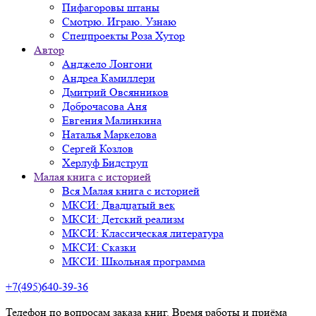
Пифагоровы штаны
Смотрю. Играю. Узнаю
Спецпроекты Роза Хутор
Автор
Анджело Лонгони
Андреа Камиллери
Дмитрий Овсянников
Доброчасова Аня
Евгения Малинкина
Наталья Маркелова
Сергей Козлов
Херлуф Бидструп
Малая книга с историей
Вся Малая книга с историей
МКСИ: Двадцатый век
МКСИ: Детский реализм
МКСИ: Классическая литература
МКСИ: Сказки
МКСИ: Школьная программа
+7(495)640-39-36
Телефон по вопросам заказа книг. Время работы и приёма