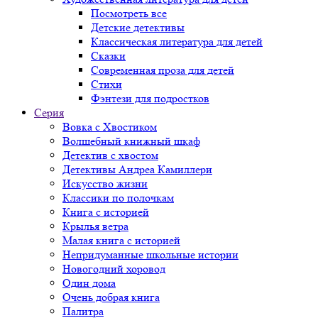
Посмотреть все
Детские детективы
Классическая литература для детей
Сказки
Современная проза для детей
Стихи
Фэнтези для подростков
Серия
Вовка с Хвостиком
Волшебный книжный шкаф
Детектив с хвостом
Детективы Андреа Камиллери
Искусство жизни
Классики по полочкам
Книга с историей
Крылья ветра
Малая книга с историей
Непридуманные школьные истории
Новогодний хоровод
Один дома
Очень добрая книга
Палитра