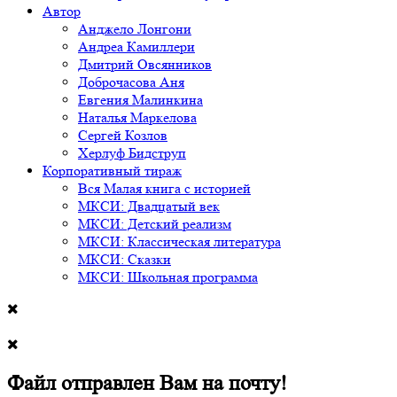
Автор
Анджело Лонгони
Андреа Камиллери
Дмитрий Овсянников
Доброчасова Аня
Евгения Малинкина
Наталья Маркелова
Сергей Козлов
Херлуф Бидструп
Корпоративный тираж
Вся Малая книга с историей
МКСИ: Двадцатый век
МКСИ: Детский реализм
МКСИ: Классическая литература
МКСИ: Сказки
МКСИ: Школьная программа
Файл отправлен Вам на почту!