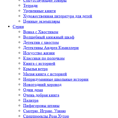
Сопутствующие товары
Тетради
Уцененные книги
Художественная литература для детей
Ценные экземпляры
Серия
Вовка с Хвостиком
Волшебный книжный шкаф
Детектив с хвостом
Детективы Андреа Камиллери
Искусство жизни
Классики по полочкам
Книга с историей
Крылья ветра
Малая книга с историей
Непридуманные школьные истории
Новогодний хоровод
Один дома
Очень добрая книга
Палитра
Пифагоровы штаны
Смотрю. Играю. Узнаю
Спецпроекты Роза Хутор