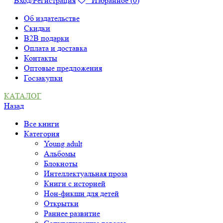
Вход/Регистрация
Избранное (
0
)
Об издательстве
Скидки
B2B подарки
Оплата и доставка
Контакты
Оптовые предложения
Госзакупки
КАТАЛОГ
Назад
Все книги
Категория
Young adult
Альбомы
Блокноты
Интеллектуальная проза
Книги с историей
Нон-фикшн для детей
Открытки
Раннее развитие