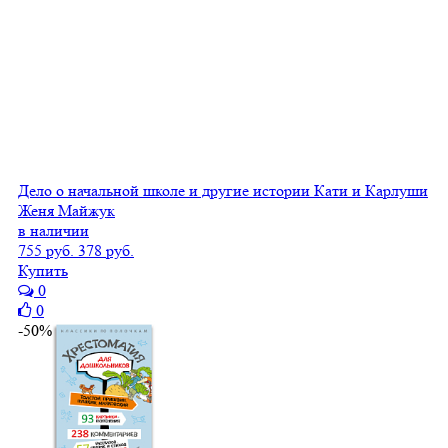
Дело о начальной школе и другие истории Кати и Карлуши
Женя Майжук
в наличии
755 руб.
378 руб.
Купить
0
0
-50%