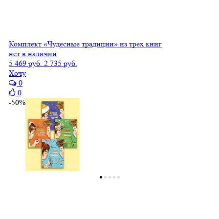
Комплект «Чудесные традиции» из трех книг
нет в наличии
5 469 руб.
2 735 руб.
Хочу
0
0
-50%