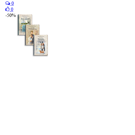
0
0
-50%