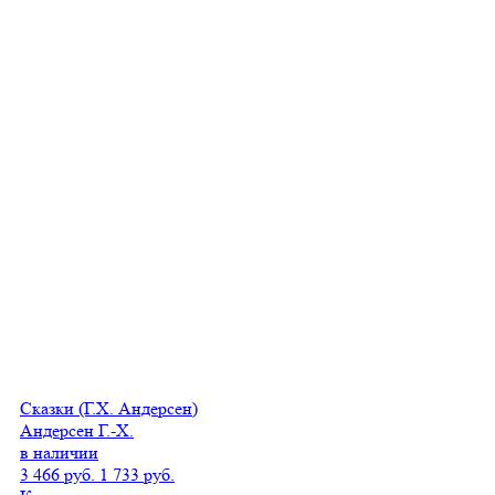
Сказки (Г.Х. Андерсен)
Андерсен Г.-Х.
в наличии
3 466 руб.
1 733 руб.