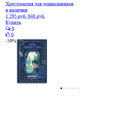
Хрестоматия для дошкольников
в наличии
1 295 руб.
648 руб.
Купить
0
0
-50%