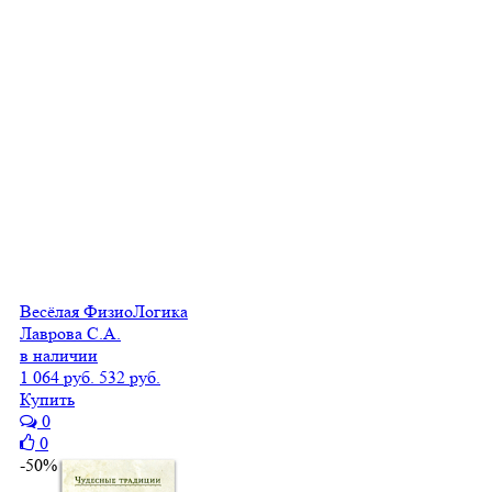
Весёлая ФизиоЛогика
Лаврова С.А.
в наличии
1 064 руб.
532 руб.
Купить
0
0
-50%