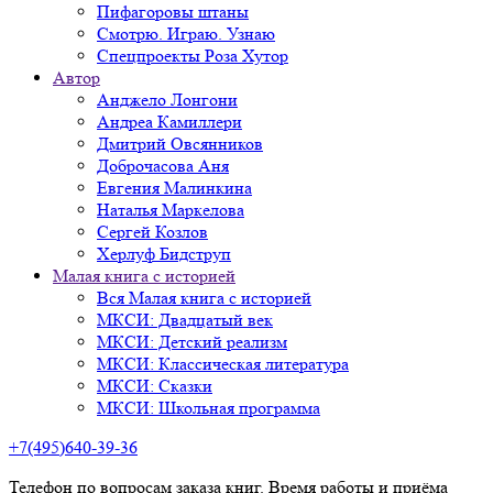
Пифагоровы штаны
Смотрю. Играю. Узнаю
Спецпроекты Роза Хутор
Автор
Анджело Лонгони
Андреа Камиллери
Дмитрий Овсянников
Доброчасова Аня
Евгения Малинкина
Наталья Маркелова
Сергей Козлов
Херлуф Бидструп
Малая книга с историей
Вся Малая книга с историей
МКСИ: Двадцатый век
МКСИ: Детский реализм
МКСИ: Классическая литература
МКСИ: Сказки
МКСИ: Школьная программа
+7(495)640-39-36
Телефон по вопросам заказа книг. Время работы и приёма