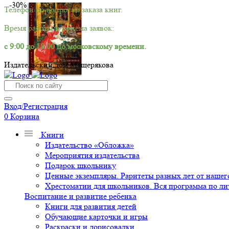
-30%
Телефон по вопросам заказа книг.
Время работы и приёма заявок:
с 9:00 до 18:00 по московскому времени.
Издательский дом Мещерякова
Вход/Регистрация
0
Корзина
Книги
Издательство «Обложка»
Мероприятия издательства
Подарок школьнику
Ценные экземпляры. Раритеты разных лет от нашего
Хрестоматии для школьников. Вся программа по ли
Воспитание и развитие ребенка
Книги для развития детей
Обучающие карточки и игры
Раскраски и дорисовалки