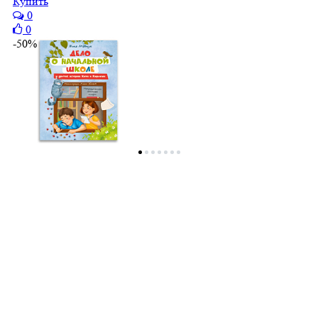
Купить
0
0
-50%