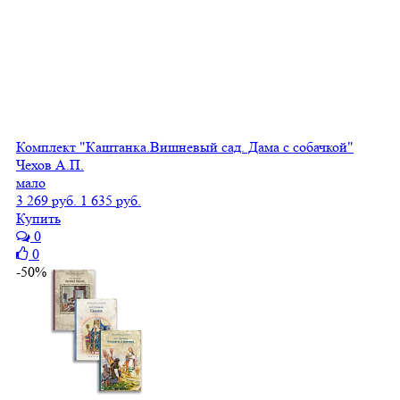
Комплект "Каштанка.Вишневый сад. Дама с собачкой"
Чехов А.П.
мало
3 269 руб.
1 635 руб.
Купить
0
0
-50%