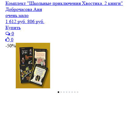
Комплект "Школьные приключения Хвостика. 2 книги"
Доброчасова Аня
очень мало
1 612 руб.
806 руб.
Купить
0
0
-50%