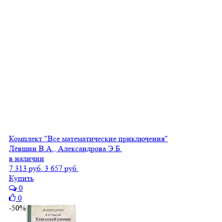
Комплект "Все математические приключения"
Лёвшин В.А., Александрова Э.Б.
в наличии
7 313 руб.
3 657 руб.
Купить
0
0
-50%