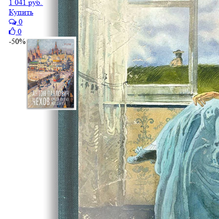
1 041 руб.
521 руб.
Купить
0
0
-50%