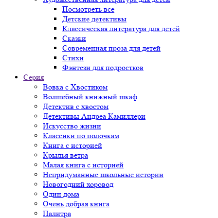
Посмотреть все
Детские детективы
Классическая литература для детей
Сказки
Современная проза для детей
Стихи
Фэнтези для подростков
Серия
Вовка с Хвостиком
Волшебный книжный шкаф
Детектив с хвостом
Детективы Андреа Камиллери
Искусство жизни
Классики по полочкам
Книга с историей
Крылья ветра
Малая книга с историей
Непридуманные школьные истории
Новогодний хоровод
Один дома
Очень добрая книга
Палитра