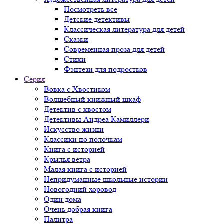
Посмотреть все
Детские детективы
Классическая литература для детей
Сказки
Современная проза для детей
Стихи
Фэнтези для подростков
Серия
Вовка с Хвостиком
Волшебный книжный шкаф
Детектив с хвостом
Детективы Андреа Камиллери
Искусство жизни
Классики по полочкам
Книга с историей
Крылья ветра
Малая книга с историей
Непридуманные школьные истории
Новогодний хоровод
Один дома
Очень добрая книга
Палитра