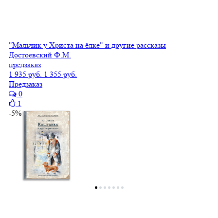
"Мальчик у Христа на ёлке" и другие рассказы
Достоевский Ф.М.
предзаказ
1 935 руб.
1 355 руб.
Предзаказ
0
1
-5%