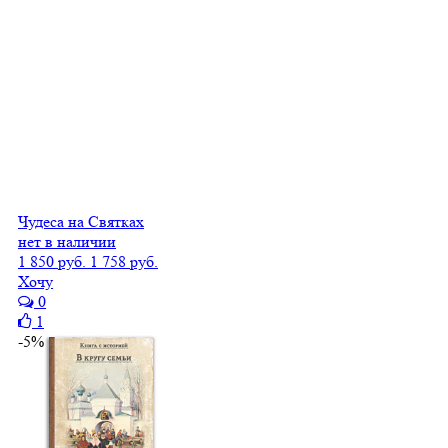
Чудеса на Святках
нет в наличии
1 850 руб.
1 758 руб.
Хочу
0
1
-5%