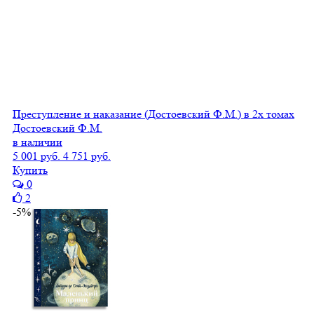
Преступление и наказание (Достоевский Ф.М.) в 2х томах
Достоевский Ф.М.
в наличии
5 001 руб.
4 751 руб.
Купить
0
2
-5%