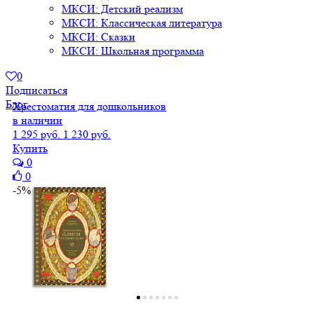
МКСИ: Детский реализм
МКСИ: Классическая литература
МКСИ: Сказки
МКСИ: Школьная программа
0
Подписаться
Блог
Хрестоматия для дошкольников
в наличии
1 295 руб.
1 230 руб.
Купить
0
0
-5%