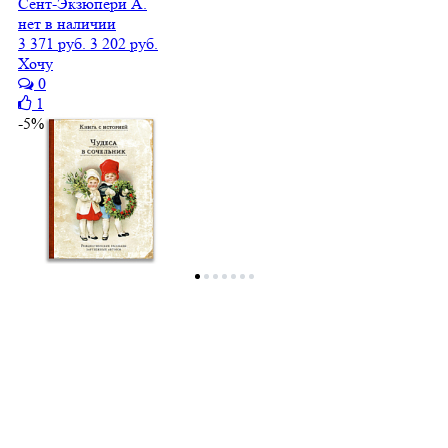
Сент-Экзюпери А.
нет в наличии
3 371 руб.
3 202 руб.
Хочу
0
1
-5%