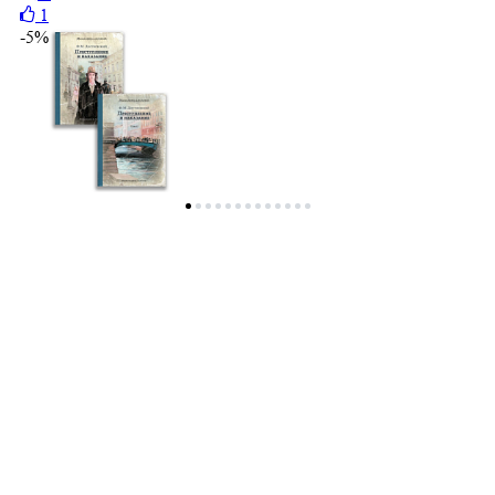
1
-5%