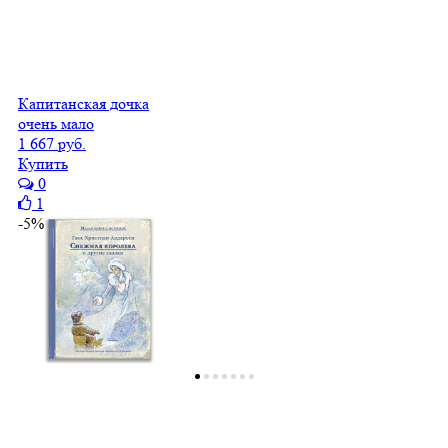
Капитанская дочка
очень мало
1 667 руб.
Купить
0
1
-5%