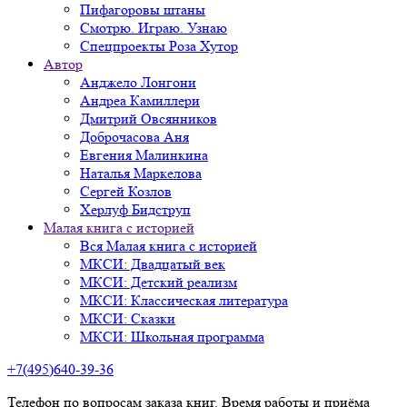
Пифагоровы штаны
Смотрю. Играю. Узнаю
Спецпроекты Роза Хутор
Автор
Анджело Лонгони
Андреа Камиллери
Дмитрий Овсянников
Доброчасова Аня
Евгения Малинкина
Наталья Маркелова
Сергей Козлов
Херлуф Бидструп
Малая книга с историей
Вся Малая книга с историей
МКСИ: Двадцатый век
МКСИ: Детский реализм
МКСИ: Классическая литература
МКСИ: Сказки
МКСИ: Школьная программа
+7(495)640-39-36
Телефон по вопросам заказа книг. Время работы и приёма