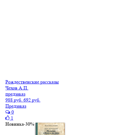
Рождественские рассказы
Чехов А.П.
предзаказ
988 руб.
692 руб.
Предзаказ
0
1
Новинка
-30%