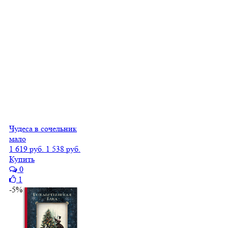
Чудеса в сочельник
мало
1 619 руб.
1 538 руб.
Купить
0
1
-5%