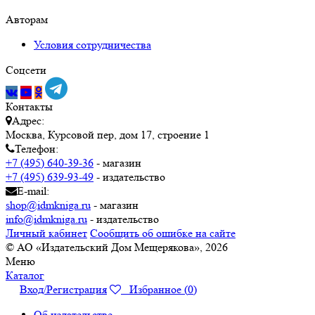
Авторам
Условия сотрудничества
Соцсети
Контакты
Адрес:
Москва, Курсовой пер, дом 17, строение 1
Телефон:
+7 (495) 640-39-36
- магазин
+7 (495) 639-93-49
- издательство
E-mail:
shop@idmkniga.ru
- магазин
info@idmkniga.ru
- издательство
Личный кабинет
Сообщить об ошибке на сайте
© АО «Издательский Дом Мещерякова», 2026
Меню
Каталог
Вход/Регистрация
Избранное (
0
)
Об издательстве