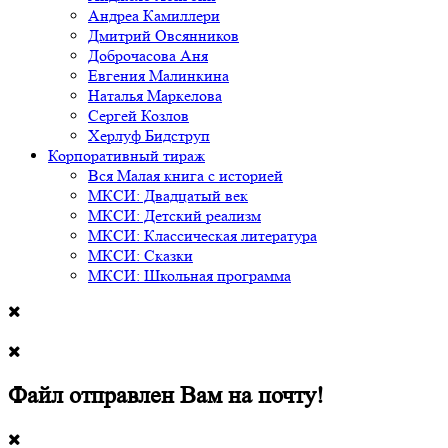
Андреа Камиллери
Дмитрий Овсянников
Доброчасова Аня
Евгения Малинкина
Наталья Маркелова
Сергей Козлов
Херлуф Бидструп
Корпоративный тираж
Вся Малая книга с историей
МКСИ: Двадцатый век
МКСИ: Детский реализм
МКСИ: Классическая литература
МКСИ: Сказки
МКСИ: Школьная программа
Файл отправлен Вам на почту!