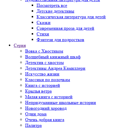
Посмотреть все
Детские детективы
Классическая литература для детей
Сказки
Современная проза для детей
Стихи
Фэнтези для подростков
Серия
Вовка с Хвостиком
Волшебный книжный шкаф
Детектив с хвостом
Детективы Андреа Камиллери
Искусство жизни
Классики по полочкам
Книга с историей
Крылья ветра
Малая книга с историей
Непридуманные школьные истории
Новогодний хоровод
Один дома
Очень добрая книга
Палитра