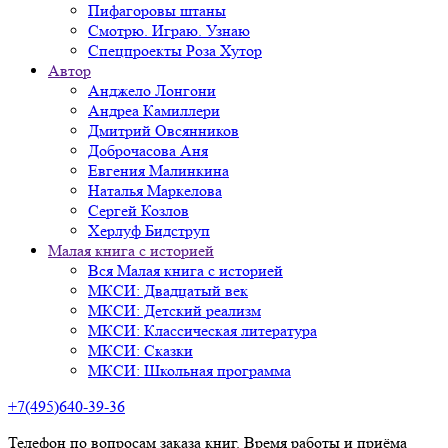
Пифагоровы штаны
Смотрю. Играю. Узнаю
Спецпроекты Роза Хутор
Автор
Анджело Лонгони
Андреа Камиллери
Дмитрий Овсянников
Доброчасова Аня
Евгения Малинкина
Наталья Маркелова
Сергей Козлов
Херлуф Бидструп
Малая книга с историей
Вся Малая книга с историей
МКСИ: Двадцатый век
МКСИ: Детский реализм
МКСИ: Классическая литература
МКСИ: Сказки
МКСИ: Школьная программа
+7(495)640-39-36
Телефон по вопросам заказа книг. Время работы и приёма