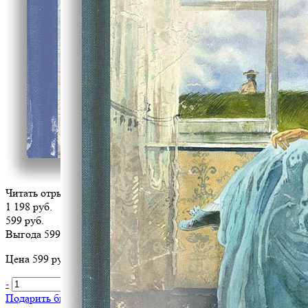
Читать отрывок
1 198 руб.
599 руб.
Выгода 599 руб.
Цена 599 руб. за 1 шт
-
+
В корзину
Подарить библиотеке
?