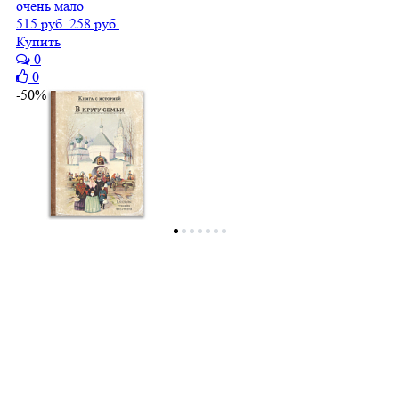
очень мало
515 руб.
258 руб.
Купить
0
0
-50%