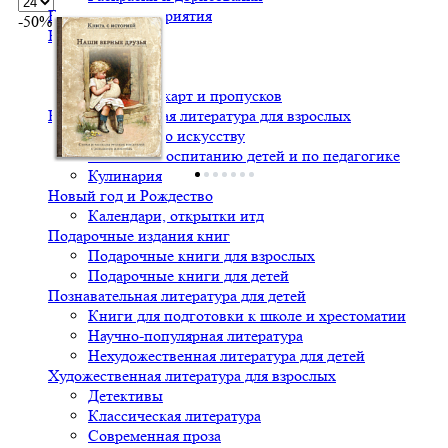
Билеты на мероприятия
-50%
Канцтовары
Открытки
Тетрадки
Чехлы для карт и пропусков
Нехудожественная литература для взрослых
Альбомы по искусству
Книги по воспитанию детей и по педагогике
Кулинария
Новый год и Рождество
Календари, открытки итд
Подарочные издания книг
Подарочные книги для взрослых
Подарочные книги для детей
Познавательная литература для детей
Книги для подготовки к школе и хрестоматии
Научно-популярная литература
Нехудожественная литература для детей
Художественная литература для взрослых
Детективы
Классическая литература
Современная проза