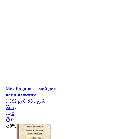
Моя Родина — мой дом
нет в наличии
1 862 руб.
931 руб.
Хочу
0
0
-50%