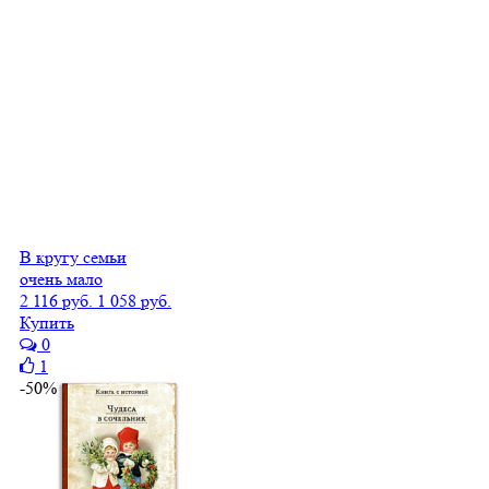
В кругу семьи
очень мало
2 116 руб.
1 058 руб.
Купить
0
1
-50%