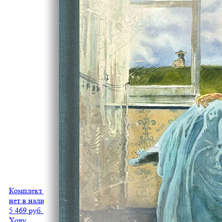
Комплект «Чудесные традиции» из трех книг
нет в наличии
5 469 руб.
2 735 руб.
Хочу