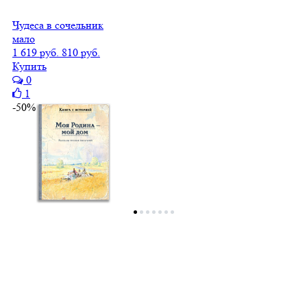
Чудеса в сочельник
мало
1 619 руб.
810 руб.
Купить
0
1
-50%