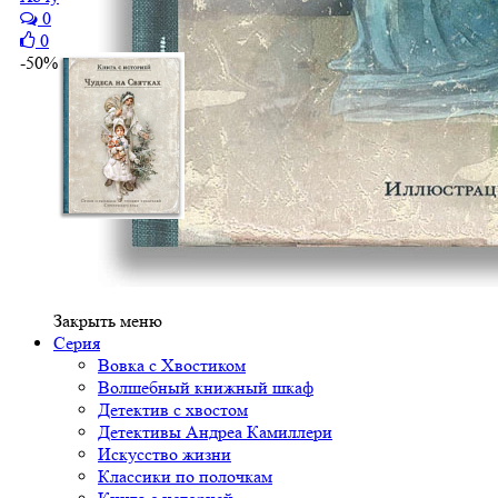
0
0
-50%
Закрыть меню
Серия
Вовка с Хвостиком
Волшебный книжный шкаф
Детектив с хвостом
Детективы Андреа Камиллери
Искусство жизни
Классики по полочкам