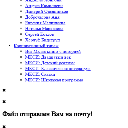
Андреа Камиллери
Дмитрий Овсянников
Доброчасова Аня
Евгения Малинкина
Наталья Маркелова
Сергей Козлов
Херлуф Бидструп
Корпоративный тираж
Вся Малая книга с историей
МКСИ: Двадцатый век
МКСИ: Детский реализм
МКСИ: Классическая литература
МКСИ: Сказки
МКСИ: Школьная программа
Файл отправлен Вам на почту!