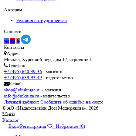
Авторам
Условия сотрудничества
Соцсети
Контакты
Адрес:
Москва, Курсовой пер, дом 17, строение 1
Телефон:
+7 (495) 640-39-36
- магазин
+7 (495) 639-93-49
- издательство
E-mail:
shop@idmkniga.ru
- магазин
info@idmkniga.ru
- издательство
Личный кабинет
Сообщить об ошибке на сайте
© АО «Издательский Дом Мещерякова», 2026
Меню
Каталог
Вход/Регистрация
Избранное (
0
)