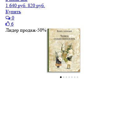
1 640 руб.
820 руб.
Купить
0
6
Лидер продаж
-50%