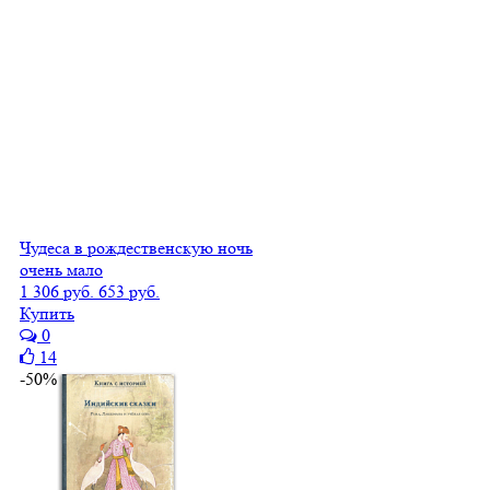
Чудеса в рождественскую ночь
очень мало
1 306 руб.
653 руб.
Купить
0
14
-50%