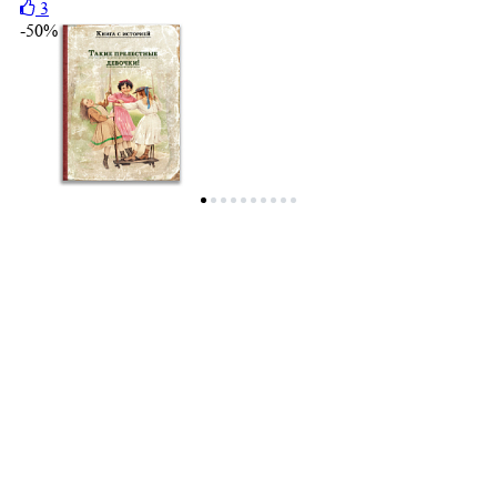
3
-50%