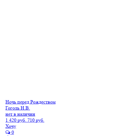
Ночь перед Рождеством
Гоголь Н.В.
нет в наличии
1 420 руб.
710 руб.
Хочу
0