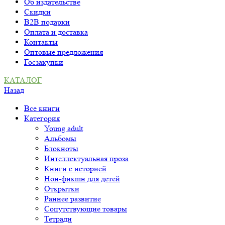
Об издательстве
Скидки
B2B подарки
Оплата и доставка
Контакты
Оптовые предложения
Госзакупки
КАТАЛОГ
Назад
Все книги
Категория
Young adult
Альбомы
Блокноты
Интеллектуальная проза
Книги с историей
Нон-фикшн для детей
Открытки
Раннее развитие
Сопутствующие товары
Тетради