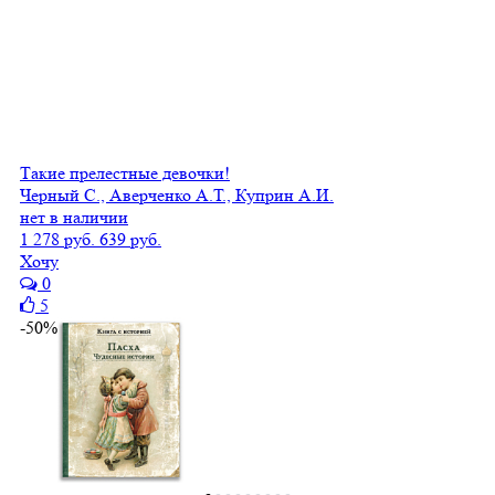
Такие прелестные девочки!
Черный С., Аверченко А.Т., Куприн А.И.
нет в наличии
1 278 руб.
639 руб.
Хочу
0
5
-50%