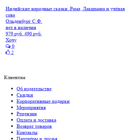
Индийские народные сказки. Рама, Лакшмана и учёная
сова
Ольденбург С.Ф.
нет в наличии
979 руб.
490 руб.
Хочу
0
2
Клиентам
Об издательстве
Скидки
Корпоративные подарки
Мероприятия
Рецензии
Оплата и доставка
Возврат товаров
Контакты
Партнёры и друзья