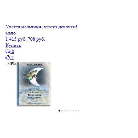
Учатся мальчики, учатся девочки!
мало
1 415 руб.
708 руб.
Купить
0
2
-50%