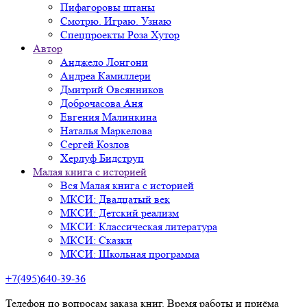
Пифагоровы штаны
Смотрю. Играю. Узнаю
Спецпроекты Роза Хутор
Автор
Анджело Лонгони
Андреа Камиллери
Дмитрий Овсянников
Доброчасова Аня
Евгения Малинкина
Наталья Маркелова
Сергей Козлов
Херлуф Бидструп
Малая книга с историей
Вся Малая книга с историей
МКСИ: Двадцатый век
МКСИ: Детский реализм
МКСИ: Классическая литература
МКСИ: Сказки
МКСИ: Школьная программа
+7(495)640-39-36
Телефон по вопросам заказа книг. Время работы и приёма