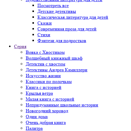
Посмотреть все
Детские детективы
Классическая литература для детей
Сказки
Современная проза для детей
Стихи
Фэнтези для подростков
Серия
Вовка с Хвостиком
Волшебный книжный шкаф
Детектив с хвостом
Детективы Андреа Камиллери
Искусство жизни
Классики по полочкам
Книга с историей
Крылья ветра
Малая книга с историей
Непридуманные школьные истории
Новогодний хоровод
Один дома
Очень добрая книга
Палитра