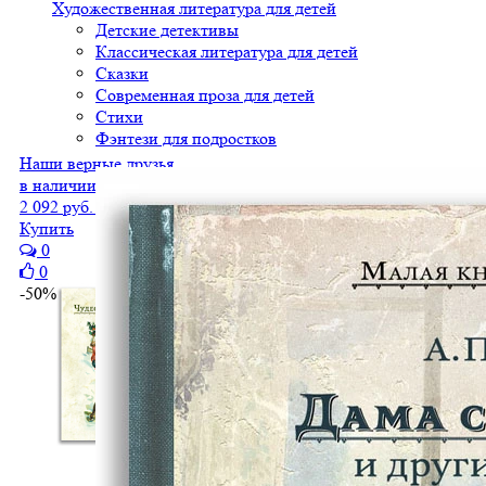
Художественная литература для детей
Детские детективы
Классическая литература для детей
Сказки
Современная проза для детей
Стихи
Фэнтези для подростков
Наши верные друзья
в наличии
2 092 руб.
1 046 руб.
Купить
0
0
-50%