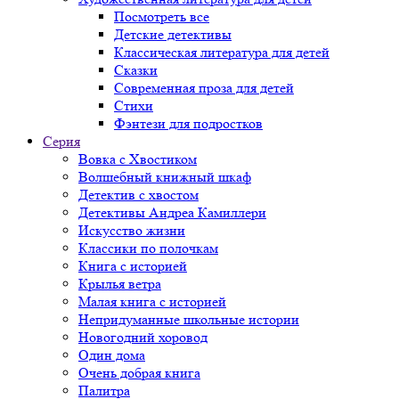
Посмотреть все
Детские детективы
Классическая литература для детей
Сказки
Современная проза для детей
Стихи
Фэнтези для подростков
Серия
Вовка с Хвостиком
Волшебный книжный шкаф
Детектив с хвостом
Детективы Андреа Камиллери
Искусство жизни
Классики по полочкам
Книга с историей
Крылья ветра
Малая книга с историей
Непридуманные школьные истории
Новогодний хоровод
Один дома
Очень добрая книга
Палитра