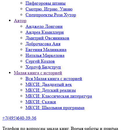
Пифагоровы штаны
Смотрю. Играю. Узнаю
Спецпроекты Роза Хутор
Автор
Анджело Лонгони
Андреа Камиллери
Дмитрий Овсянников
Доброчасова Аня
Евгения Малинкина
Наталья Маркелова
Сергей Козлов
Херлуф Бидструп
Малая книга с историей
Вся Малая книга с историей
МКСИ: Двадцатый век
МКСИ: Детский реализм
МКСИ: Классическая литература
МКСИ: Сказки
МКСИ: Школьная программа
+7(495)640-39-36
Телефон по вопросам заказа книг. Время работы и приёма