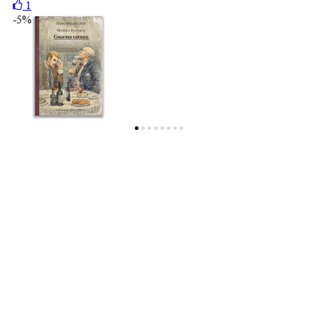
1
-5%