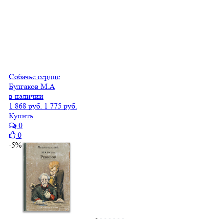
Собачье сердце
Булгаков М.А
в наличии
1 868 руб.
1 775 руб.
Купить
0
0
-5%