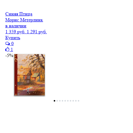
Синяя Птица
Морис Метерлинк
в наличии
1 359 руб.
1 291 руб.
Купить
0
1
-5%