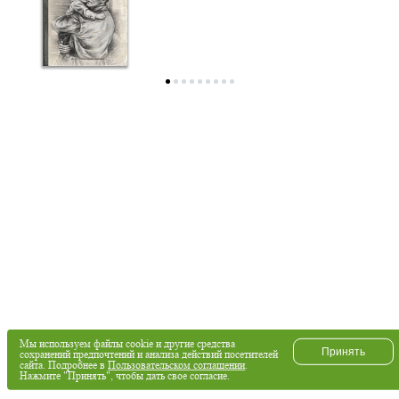
Мы используем файлы cookie и другие средства
Принять
сохранений предпочтений и анализа действий посетителей
сайта. Подробнее в
Пользовательском соглашении
.
Нажмите "Принять", чтобы дать свое согласие.