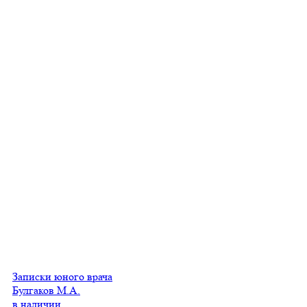
Записки юного врача
Булгаков М.А.
в наличии