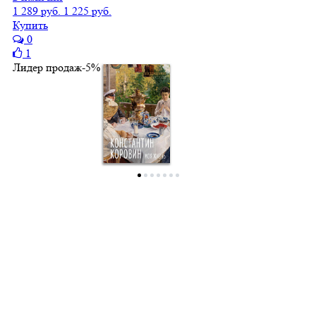
1 289 руб.
1 225 руб.
Купить
0
1
Лидер продаж
-5%