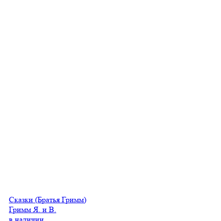
Сказки (Братья Гримм)
Гримм Я. и В.
в наличии