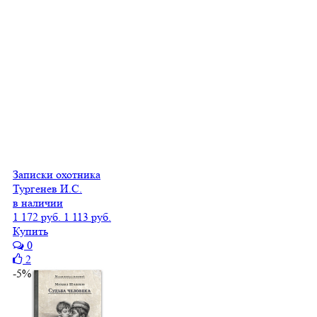
Записки охотника
Тургенев И.С.
в наличии
1 172 руб.
1 113 руб.
Купить
0
2
-5%