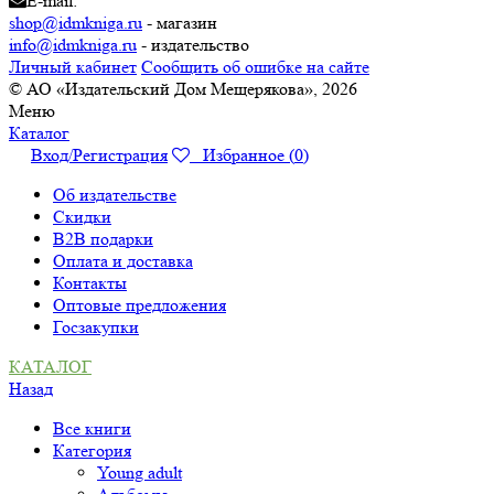
E-mail:
shop@idmkniga.ru
- магазин
info@idmkniga.ru
- издательство
Личный кабинет
Сообщить об ошибке на сайте
© АО «Издательский Дом Мещерякова», 2026
Меню
Каталог
Вход/Регистрация
Избранное (
0
)
Об издательстве
Скидки
B2B подарки
Оплата и доставка
Контакты
Оптовые предложения
Госзакупки
КАТАЛОГ
Назад
Все книги
Категория
Young adult