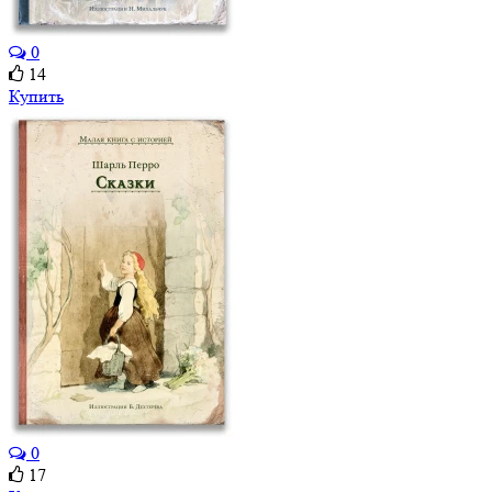
0
14
Купить
0
17