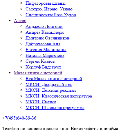
Пифагоровы штаны
Смотрю. Играю. Узнаю
Спецпроекты Роза Хутор
Автор
Анджело Лонгони
Андреа Камиллери
Дмитрий Овсянников
Доброчасова Аня
Евгения Малинкина
Наталья Маркелова
Сергей Козлов
Херлуф Бидструп
Малая книга с историей
Вся Малая книга с историей
МКСИ: Двадцатый век
МКСИ: Детский реализм
МКСИ: Классическая литература
МКСИ: Сказки
МКСИ: Школьная программа
+7(495)640-39-36
Телефон по вопросам заказа книг. Время работы и приёма