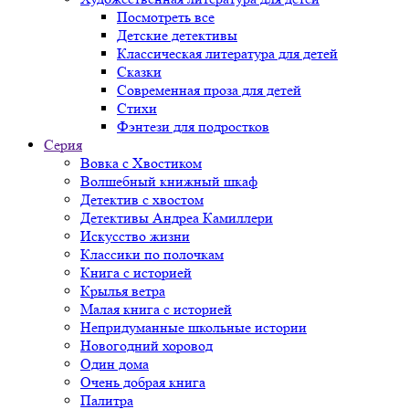
Посмотреть все
Детские детективы
Классическая литература для детей
Сказки
Современная проза для детей
Стихи
Фэнтези для подростков
Серия
Вовка с Хвостиком
Волшебный книжный шкаф
Детектив с хвостом
Детективы Андреа Камиллери
Искусство жизни
Классики по полочкам
Книга с историей
Крылья ветра
Малая книга с историей
Непридуманные школьные истории
Новогодний хоровод
Один дома
Очень добрая книга
Палитра