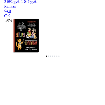
2 092 руб.
1 046 руб.
Купить
0
0
-50%