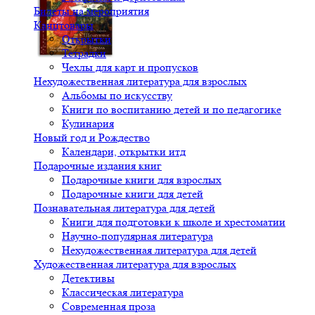
Билеты на мероприятия
Канцтовары
Открытки
Тетрадки
Чехлы для карт и пропусков
Нехудожественная литература для взрослых
Альбомы по искусству
Книги по воспитанию детей и по педагогике
Кулинария
Новый год и Рождество
Календари, открытки итд
Подарочные издания книг
Подарочные книги для взрослых
Подарочные книги для детей
Познавательная литература для детей
Книги для подготовки к школе и хрестоматии
Научно-популярная литература
Нехудожественная литература для детей
Художественная литература для взрослых
Детективы
Классическая литература
Современная проза