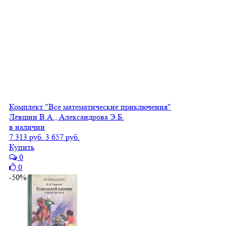
Комплект "Все математические приключения"
Лёвшин В.А., Александрова Э.Б.
в наличии
7 313 руб.
3 657 руб.
Купить
0
0
-50%