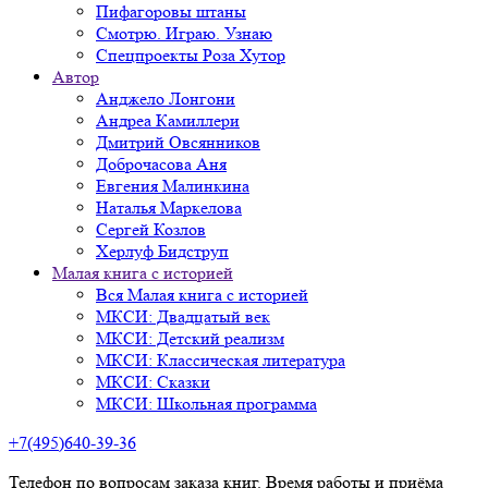
Пифагоровы штаны
Смотрю. Играю. Узнаю
Спецпроекты Роза Хутор
Автор
Анджело Лонгони
Андреа Камиллери
Дмитрий Овсянников
Доброчасова Аня
Евгения Малинкина
Наталья Маркелова
Сергей Козлов
Херлуф Бидструп
Малая книга с историей
Вся Малая книга с историей
МКСИ: Двадцатый век
МКСИ: Детский реализм
МКСИ: Классическая литература
МКСИ: Сказки
МКСИ: Школьная программа
+7(495)640-39-36
Телефон по вопросам заказа книг. Время работы и приёма