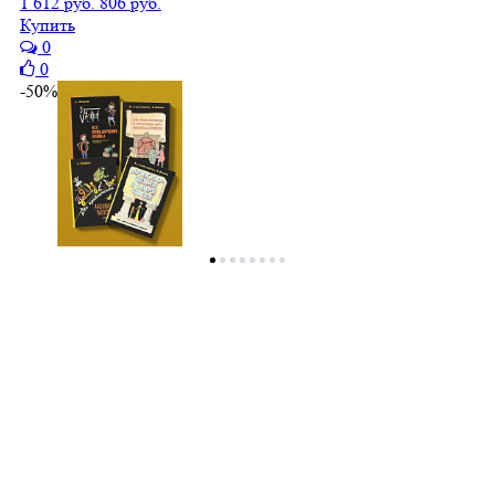
1 612 руб.
806 руб.
Купить
0
0
-50%