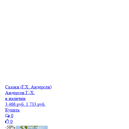
Сказки (Г.Х. Андерсен)
Андерсен Г.-Х.
в наличии
3 466 руб.
1 733 руб.
Купить
0
0
-50%