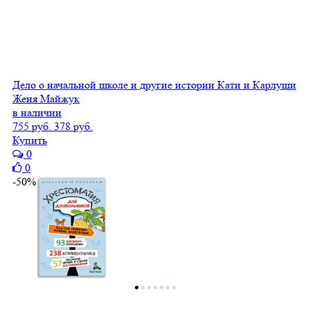
Дело о начальной школе и другие истории Кати и Карлуши
Женя Майжук
в наличии
755 руб.
378 руб.
Купить
0
0
-50%