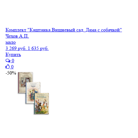
Комплект "Каштанка.Вишневый сад. Дама с собачкой"
Чехов А.П.
мало
3 269 руб.
1 635 руб.
Купить
0
0
-50%