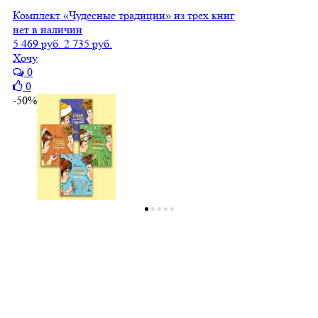
Комплект «Чудесные традиции» из трех книг
нет в наличии
5 469 руб.
2 735 руб.
Хочу
0
0
-50%