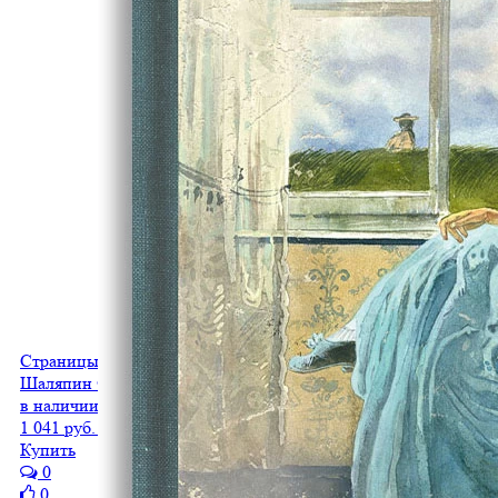
Страницы из моей жизни. Маска и душа. Воспоминания
Шаляпин Ф.И.
в наличии
1 041 руб.
521 руб.
Купить
0
0