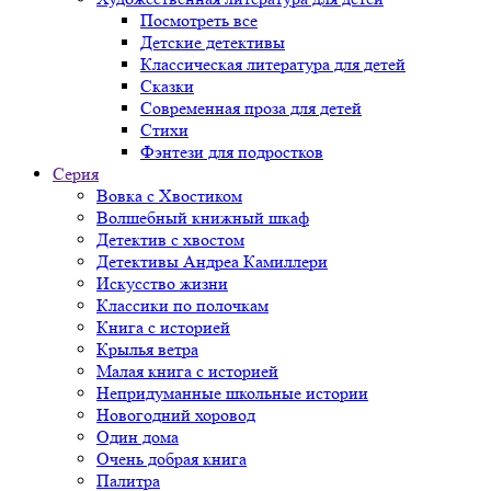
Посмотреть все
Детские детективы
Классическая литература для детей
Сказки
Современная проза для детей
Стихи
Фэнтези для подростков
Серия
Вовка с Хвостиком
Волшебный книжный шкаф
Детектив с хвостом
Детективы Андреа Камиллери
Искусство жизни
Классики по полочкам
Книга с историей
Крылья ветра
Малая книга с историей
Непридуманные школьные истории
Новогодний хоровод
Один дома
Очень добрая книга
Палитра