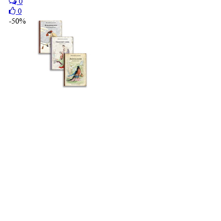
0
0
-50%