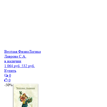
Весёлая ФизиоЛогика
Лаврова С.А.
в наличии
1 064 руб.
532 руб.
Купить
0
0
-50%