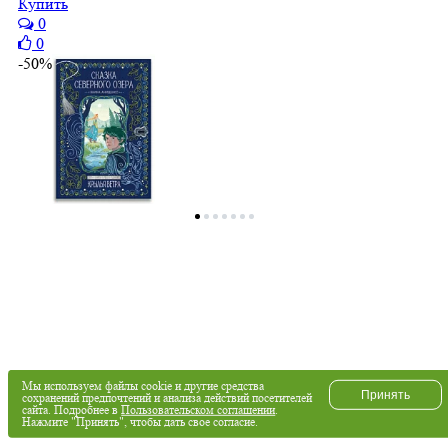
Купить
0
0
-50%
Мы используем файлы cookie и другие средства
Принять
сохранений предпочтений и анализа действий посетителей
сайта. Подробнее в
Пользовательском соглашении
.
Нажмите "Принять", чтобы дать свое согласие.