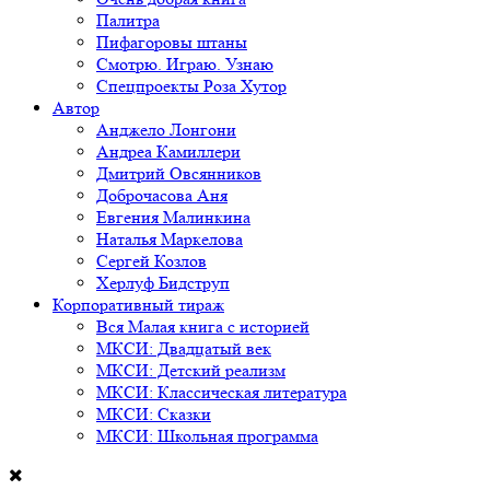
Палитра
Пифагоровы штаны
Смотрю. Играю. Узнаю
Спецпроекты Роза Хутор
Автор
Анджело Лонгони
Андреа Камиллери
Дмитрий Овсянников
Доброчасова Аня
Евгения Малинкина
Наталья Маркелова
Сергей Козлов
Херлуф Бидструп
Корпоративный тираж
Вся Малая книга с историей
МКСИ: Двадцатый век
МКСИ: Детский реализм
МКСИ: Классическая литература
МКСИ: Сказки
МКСИ: Школьная программа