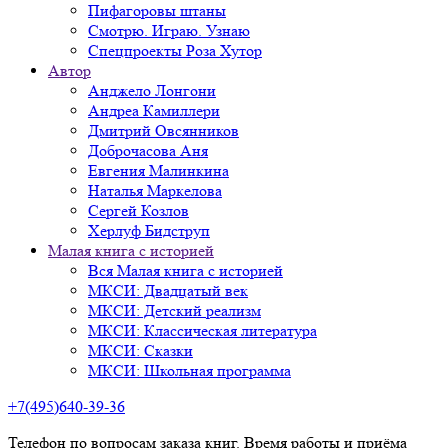
Пифагоровы штаны
Смотрю. Играю. Узнаю
Спецпроекты Роза Хутор
Автор
Анджело Лонгони
Андреа Камиллери
Дмитрий Овсянников
Доброчасова Аня
Евгения Малинкина
Наталья Маркелова
Сергей Козлов
Херлуф Бидструп
Малая книга с историей
Вся Малая книга с историей
МКСИ: Двадцатый век
МКСИ: Детский реализм
МКСИ: Классическая литература
МКСИ: Сказки
МКСИ: Школьная программа
+7(495)640-39-36
Телефон по вопросам заказа книг. Время работы и приёма