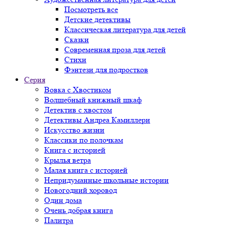
Посмотреть все
Детские детективы
Классическая литература для детей
Сказки
Современная проза для детей
Стихи
Фэнтези для подростков
Серия
Вовка с Хвостиком
Волшебный книжный шкаф
Детектив с хвостом
Детективы Андреа Камиллери
Искусство жизни
Классики по полочкам
Книга с историей
Крылья ветра
Малая книга с историей
Непридуманные школьные истории
Новогодний хоровод
Один дома
Очень добрая книга
Палитра