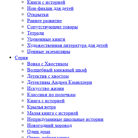
Книги с историей
Нон-фикшн для детей
Открытки
Раннее развитие
Сопутствующие товары
Тетради
Уцененные книги
Художественная литература для детей
Ценные экземпляры
Серия
Вовка с Хвостиком
Волшебный книжный шкаф
Детектив с хвостом
Детективы Андреа Камиллери
Искусство жизни
Классики по полочкам
Книга с историей
Крылья ветра
Малая книга с историей
Непридуманные школьные истории
Новогодний хоровод
Один дома
Очень добрая книга