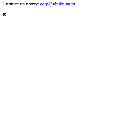
Пишите на почту:
corp@idmkniga.ru