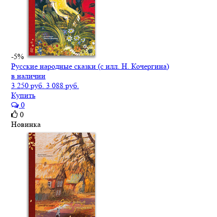
-5%
Русские народные сказки (с илл. Н. Кочергина)
в наличии
3 250 руб.
3 088 руб.
Купить
0
0
Новинка