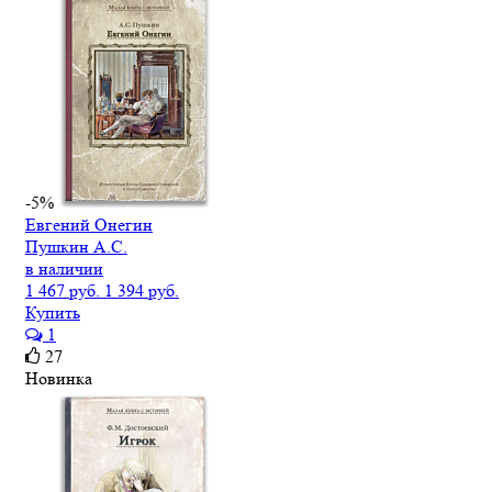
-5%
Евгений Онегин
Пушкин А.С.
в наличии
1 467 руб.
1 394 руб.
Купить
1
27
Новинка