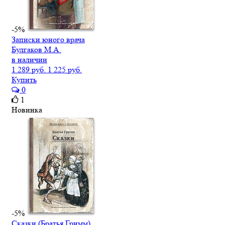
-5%
Записки юного врача
Булгаков М.А.
в наличии
1 289 руб.
1 225 руб.
Купить
0
1
Новинка
-5%
Сказки (Братья Гримм)