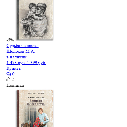
-5%
Судьба человека
Шолохов М.А.
в наличии
1 473 руб.
1 399 руб.
Купить
0
2
Новинка