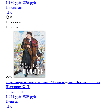
1 180 руб.
826 руб.
Предзаказ
0
8
Новинки
Новинка
-5%
Страницы из моей жизни. Маска и душа. Воспоминания
Шаляпин Ф.И.
в наличии
1 041 руб.
989 руб.
Купить
0