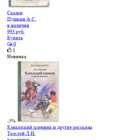
Сказки
Пушкин А.С.
в наличии
993 руб.
Купить
0
1
Новинка
-5%
Кавказский пленник и другие рассказы
Толстой Л.Н.
в наличии