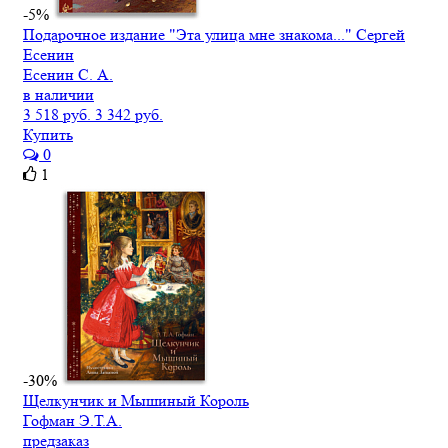
-5%
Подарочное издание "Эта улица мне знакома..." Сергей
Есенин
Есенин С. А.
в наличии
3 518 руб.
3 342 руб.
Купить
0
1
-30%
Щелкунчик и Мышиный Король
Гофман Э.Т.А.
предзаказ