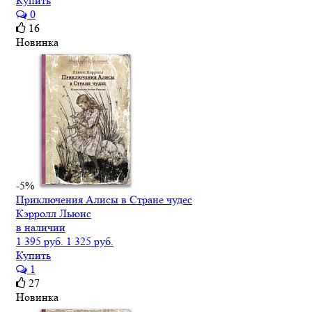
Купить
0
16
Новинка
-5%
Приключения Алисы в Стране чудес
Кэрролл Льюис
в наличии
1 395 руб.
1 325 руб.
Купить
1
27
Новинка