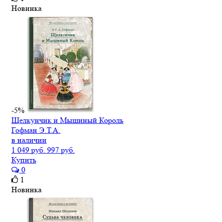
Новинка
-5%
Щелкунчик и Мышиный Король
Гофман Э.Т.А.
в наличии
1 049 руб.
997 руб.
Купить
0
1
Новинка