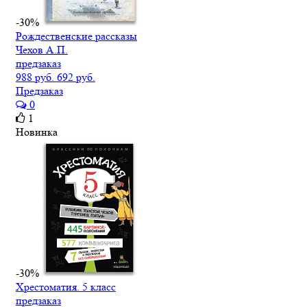
-30%
Рождественские рассказы
Чехов А.П.
предзаказ
988 руб.
692 руб.
Предзаказ
0
1
Новинка
-30%
Хрестоматия. 5 класс
предзаказ