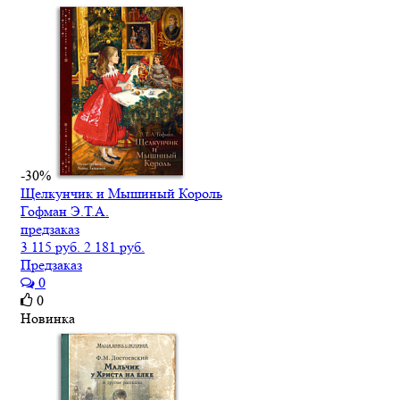
-30%
Щелкунчик и Мышиный Король
Гофман Э.Т.А.
предзаказ
3 115 руб.
2 181 руб.
Предзаказ
0
0
Новинка