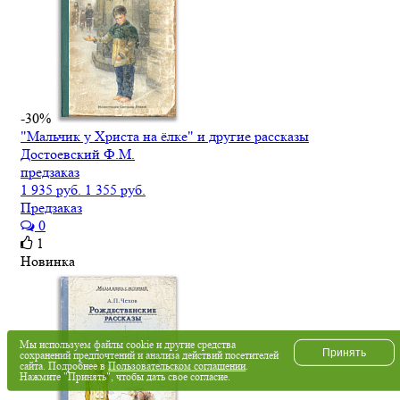
-30%
"Мальчик у Христа на ёлке" и другие рассказы
Достоевский Ф.М.
предзаказ
1 935 руб.
1 355 руб.
Предзаказ
0
1
Новинка
Мы используем файлы cookie и другие средства
Принять
сохранений предпочтений и анализа действий посетителей
сайта. Подробнее в
Пользовательском соглашении
.
Нажмите "Принять", чтобы дать свое согласие.