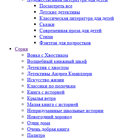
Посмотреть все
Детские детективы
Классическая литература для детей
Сказки
Современная проза для детей
Стихи
Фэнтези для подростков
Серия
Вовка с Хвостиком
Волшебный книжный шкаф
Детектив с хвостом
Детективы Андреа Камиллери
Искусство жизни
Классики по полочкам
Книга с историей
Крылья ветра
Малая книга с историей
Непридуманные школьные истории
Новогодний хоровод
Один дома
Очень добрая книга
Палитра