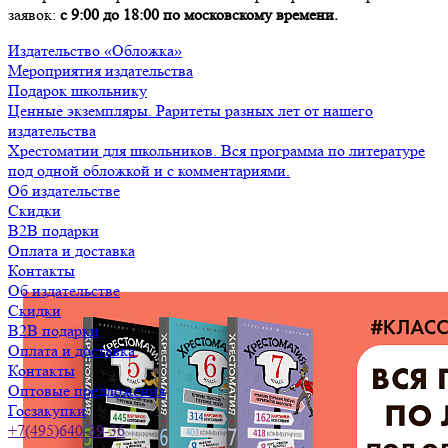
заявок:
с 9:00 до 18:00 по московскому времени.
Издательство «Обложка»
Мероприятия издательства
Подарок школьнику
Ценные экземпляры. Раритеты разных лет от нашего
издательства
Хрестоматии для школьников. Вся программа по литературе
под одной обложкой и с комментариями.
Об издательстве
Скидки
B2B подарки
Оплата и доставка
Контакты
Об издательстве
Скидки
B2B подарки
Оплата и доставка
Контакты
Оптовые предложения
Госзакупки
+7(495)640-39-36