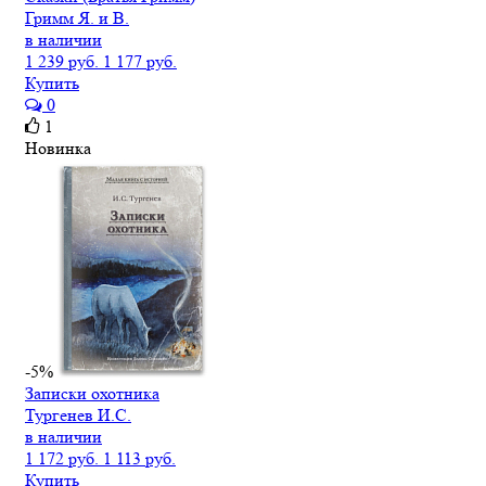
Гримм Я. и В.
в наличии
1 239 руб.
1 177 руб.
Купить
0
1
Новинка
-5%
Записки охотника
Тургенев И.С.
в наличии
1 172 руб.
1 113 руб.
Купить