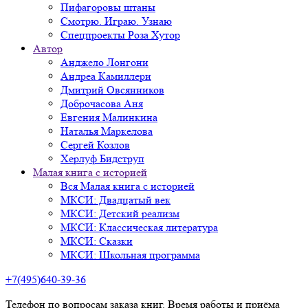
Пифагоровы штаны
Смотрю. Играю. Узнаю
Спецпроекты Роза Хутор
Автор
Анджело Лонгони
Андреа Камиллери
Дмитрий Овсянников
Доброчасова Аня
Евгения Малинкина
Наталья Маркелова
Сергей Козлов
Херлуф Бидструп
Малая книга с историей
Вся Малая книга с историей
МКСИ: Двадцатый век
МКСИ: Детский реализм
МКСИ: Классическая литература
МКСИ: Сказки
МКСИ: Школьная программа
+7(495)640-39-36
Телефон по вопросам заказа книг. Время работы и приёма