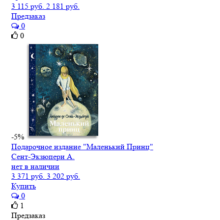
3 115 руб.
2 181 руб.
Предзаказ
0
0
-5%
Подарочное издание "Маленький Принц"
Сент-Экзюпери А.
нет в наличии
3 371 руб.
3 202 руб.
Купить
0
1
Предзаказ