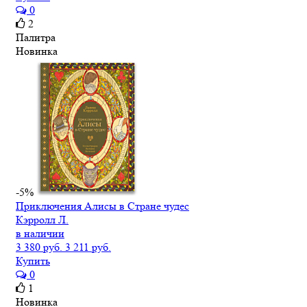
0
2
Палитра
Новинка
-5%
Приключения Алисы в Стране чудес
Кэрролл Л.
в наличии
3 380 руб.
3 211 руб.
Купить
0
1
Новинка