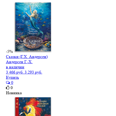
-5%
Сказки (Г.Х. Андерсен)
Андерсен Г.-Х.
в наличии
3 466 руб.
3 293 руб.
Купить
0
0
Новинка