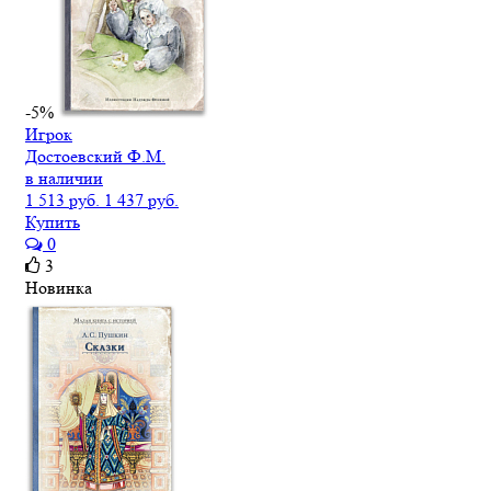
-5%
Игрок
Достоевский Ф.М.
в наличии
1 513 руб.
1 437 руб.
Купить
0
3
Новинка