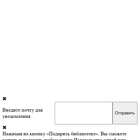
Введите почту для
уведомления
Нажимая на кнопку «Подарить библиотеке», Вы сможете
купить и подарить любые книги Издательства одной или