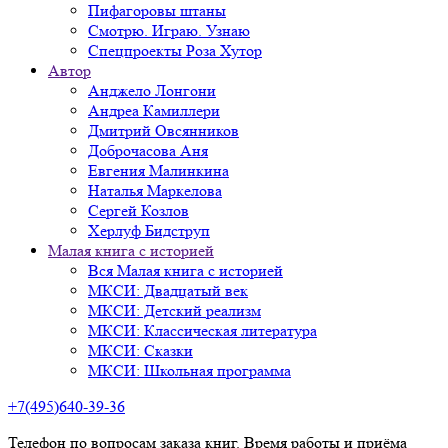
Пифагоровы штаны
Смотрю. Играю. Узнаю
Спецпроекты Роза Хутор
Автор
Анджело Лонгони
Андреа Камиллери
Дмитрий Овсянников
Доброчасова Аня
Евгения Малинкина
Наталья Маркелова
Сергей Козлов
Херлуф Бидструп
Малая книга с историей
Вся Малая книга с историей
МКСИ: Двадцатый век
МКСИ: Детский реализм
МКСИ: Классическая литература
МКСИ: Сказки
МКСИ: Школьная программа
+7(495)640-39-36
Телефон по вопросам заказа книг. Время работы и приёма