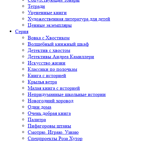
Тетради
Уцененные книги
Художественная литература для детей
Ценные экземпляры
Серия
Вовка с Хвостиком
Волшебный книжный шкаф
Детектив с хвостом
Детективы Андреа Камиллери
Искусство жизни
Классики по полочкам
Книга с историей
Крылья ветра
Малая книга с историей
Непридуманные школьные истории
Новогодний хоровод
Один дома
Очень добрая книга
Палитра
Пифагоровы штаны
Смотрю. Играю. Узнаю
Спецпроекты Роза Хутор