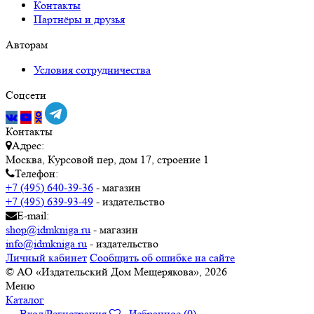
Контакты
Партнёры и друзья
Авторам
Условия сотрудничества
Соцсети
Контакты
Адрес:
Москва, Курсовой пер, дом 17, строение 1
Телефон:
+7 (495) 640-39-36
- магазин
+7 (495) 639-93-49
- издательство
E-mail:
shop@idmkniga.ru
- магазин
info@idmkniga.ru
- издательство
Личный кабинет
Сообщить об ошибке на сайте
© АО «Издательский Дом Мещерякова», 2026
Меню
Каталог
Вход/Регистрация
Избранное (
0
)