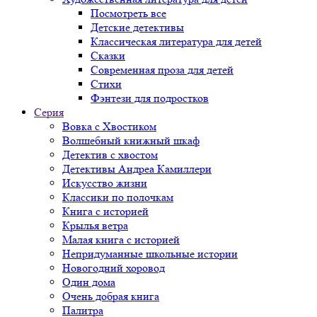
Посмотреть все
Детские детективы
Классическая литература для детей
Сказки
Современная проза для детей
Стихи
Фэнтези для подростков
Серия
Вовка с Хвостиком
Волшебный книжный шкаф
Детектив с хвостом
Детективы Андреа Камиллери
Искусство жизни
Классики по полочкам
Книга с историей
Крылья ветра
Малая книга с историей
Непридуманные школьные истории
Новогодний хоровод
Один дома
Очень добрая книга
Палитра