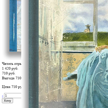
Читать отрывок
1 420 руб.
710 руб.
Выгода 710 руб.
Цена 710 руб. за 1 шт
-
+
Хочу