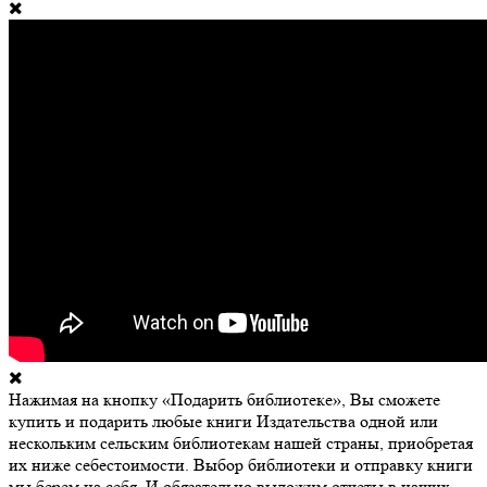
Нажимая на кнопку «Подарить библиотеке», Вы сможете
купить и подарить любые книги Издательства одной или
нескольким сельским библиотекам нашей страны, приобретая
их ниже себестоимости. Выбор библиотеки и отправку книги
мы берем на себя. И обязательно выложим отчеты в наших