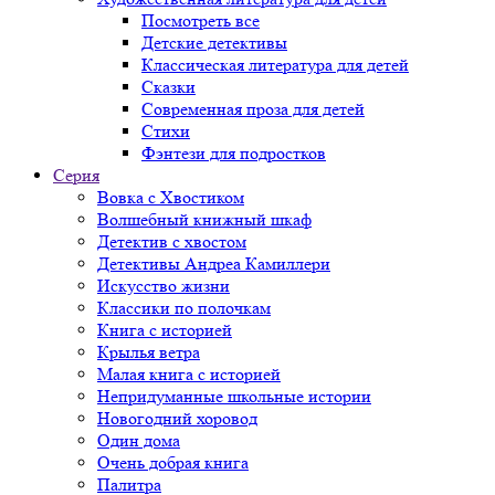
Посмотреть все
Детские детективы
Классическая литература для детей
Сказки
Современная проза для детей
Стихи
Фэнтези для подростков
Серия
Вовка с Хвостиком
Волшебный книжный шкаф
Детектив с хвостом
Детективы Андреа Камиллери
Искусство жизни
Классики по полочкам
Книга с историей
Крылья ветра
Малая книга с историей
Непридуманные школьные истории
Новогодний хоровод
Один дома
Очень добрая книга
Палитра