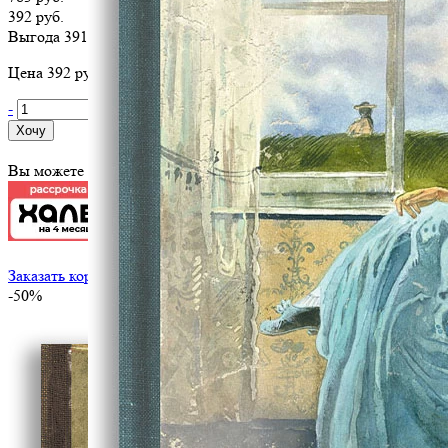
392 руб.
Выгода 391 руб.
Цена 392 руб. за 1 шт
-
+
Хочу
Вы можете оплатить эту книгу картой
Заказать корпоративный тираж
-50%