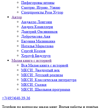
Пифагоровы штаны
Смотрю. Играю. Узнаю
Спецпроекты Роза Хутор
Автор
Анджело Лонгони
Андреа Камиллери
Дмитрий Овсянников
Доброчасова Аня
Евгения Малинкина
Наталья Маркелова
Сергей Козлов
Херлуф Бидструп
Малая книга с историей
Вся Малая книга с историей
МКСИ: Двадцатый век
МКСИ: Детский реализм
МКСИ: Классическая литература
МКСИ: Сказки
МКСИ: Школьная программа
+7(495)640-39-36
Телефон по вопросам заказа книг. Время работы и приёма