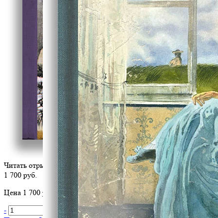
Читать отрывок
1 700 руб.
Цена 1 700 руб. за 1 шт
-
+
В корзину