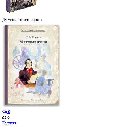
Другие книги серии
0
6
Купить