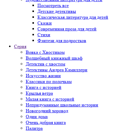
Посмотреть все
Детские детективы
Классическая литература для детей
Сказки
Современная проза для детей
Стихи
Фэнтези для подростков
Серия
Вовка с Хвостиком
Волшебный книжный шкаф
Детектив с хвостом
Детективы Андреа Камиллери
Искусство жизни
Классики по полочкам
Книга с историей
Крылья ветра
Малая книга с историей
Непридуманные школьные истории
Новогодний хоровод
Один дома
Очень добрая книга
Палитра