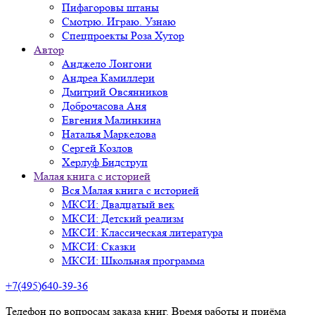
Пифагоровы штаны
Смотрю. Играю. Узнаю
Спецпроекты Роза Хутор
Автор
Анджело Лонгони
Андреа Камиллери
Дмитрий Овсянников
Доброчасова Аня
Евгения Малинкина
Наталья Маркелова
Сергей Козлов
Херлуф Бидструп
Малая книга с историей
Вся Малая книга с историей
МКСИ: Двадцатый век
МКСИ: Детский реализм
МКСИ: Классическая литература
МКСИ: Сказки
МКСИ: Школьная программа
+7(495)640-39-36
Телефон по вопросам заказа книг. Время работы и приёма