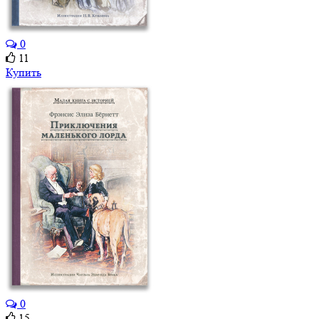
0
11
Купить
0
15