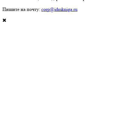
Пишите на почту:
corp@idmkniga.ru