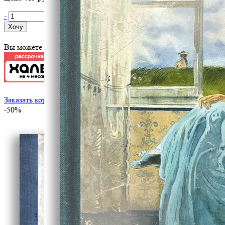
-
+
Хочу
Вы можете оплатить эту книгу картой
Заказать корпоративный тираж
-50%