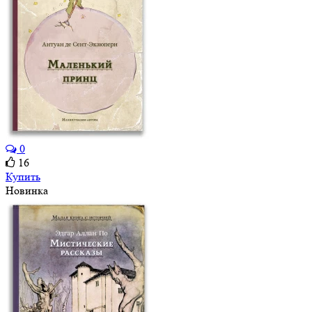
0
16
Купить
Новинка