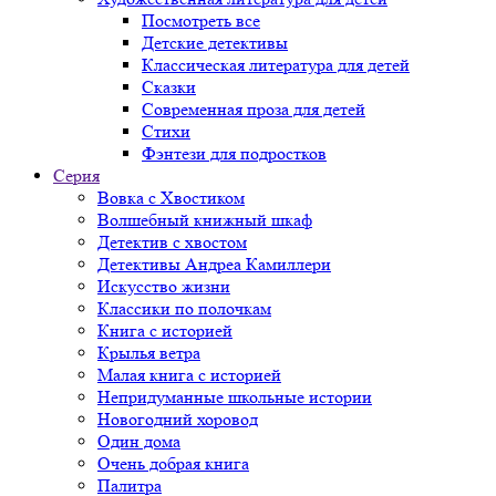
Посмотреть все
Детские детективы
Классическая литература для детей
Сказки
Современная проза для детей
Стихи
Фэнтези для подростков
Серия
Вовка с Хвостиком
Волшебный книжный шкаф
Детектив с хвостом
Детективы Андреа Камиллери
Искусство жизни
Классики по полочкам
Книга с историей
Крылья ветра
Малая книга с историей
Непридуманные школьные истории
Новогодний хоровод
Один дома
Очень добрая книга
Палитра