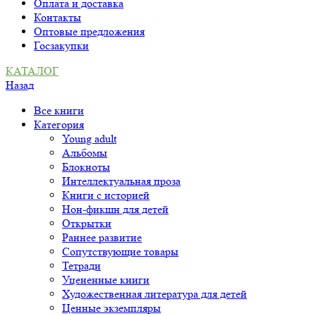
Оплата и доставка
Контакты
Оптовые предложения
Госзакупки
КАТАЛОГ
Назад
Все книги
Категория
Young adult
Альбомы
Блокноты
Интеллектуальная проза
Книги с историей
Нон-фикшн для детей
Открытки
Раннее развитие
Сопутствующие товары
Тетради
Уцененные книги
Художественная литература для детей
Ценные экземпляры