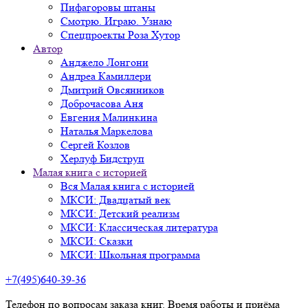
Пифагоровы штаны
Смотрю. Играю. Узнаю
Спецпроекты Роза Хутор
Автор
Анджело Лонгони
Андреа Камиллери
Дмитрий Овсянников
Доброчасова Аня
Евгения Малинкина
Наталья Маркелова
Сергей Козлов
Херлуф Бидструп
Малая книга с историей
Вся Малая книга с историей
МКСИ: Двадцатый век
МКСИ: Детский реализм
МКСИ: Классическая литература
МКСИ: Сказки
МКСИ: Школьная программа
+7(495)640-39-36
Телефон по вопросам заказа книг. Время работы и приёма