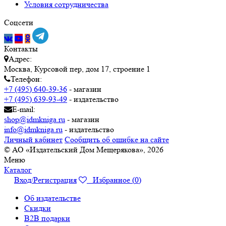
Условия сотрудничества
Соцсети
Контакты
Адрес:
Москва, Курсовой пер, дом 17, строение 1
Телефон:
+7 (495) 640-39-36
- магазин
+7 (495) 639-93-49
- издательство
E-mail:
shop@idmkniga.ru
- магазин
info@idmkniga.ru
- издательство
Личный кабинет
Сообщить об ошибке на сайте
© АО «Издательский Дом Мещерякова», 2026
Меню
Каталог
Вход/Регистрация
Избранное (
0
)
Об издательстве
Скидки
B2B подарки