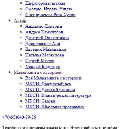
Пифагоровы штаны
Смотрю. Играю. Узнаю
Спецпроекты Роза Хутор
Автор
Анджело Лонгони
Андреа Камиллери
Дмитрий Овсянников
Доброчасова Аня
Евгения Малинкина
Наталья Маркелова
Сергей Козлов
Херлуф Бидструп
Малая книга с историей
Вся Малая книга с историей
МКСИ: Двадцатый век
МКСИ: Детский реализм
МКСИ: Классическая литература
МКСИ: Сказки
МКСИ: Школьная программа
+7(495)640-39-36
Телефон по вопросам заказа книг. Время работы и приёма