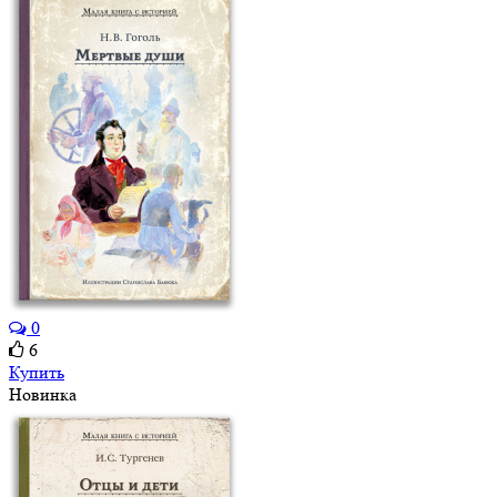
0
6
Купить
Новинка