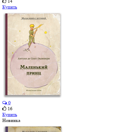
14
Купить
0
16
Купить
Новинка