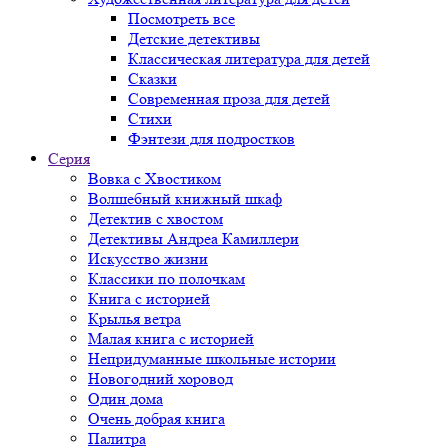
Посмотреть все
Детские детективы
Классическая литература для детей
Сказки
Современная проза для детей
Стихи
Фэнтези для подростков
Серия
Вовка с Хвостиком
Волшебный книжный шкаф
Детектив с хвостом
Детективы Андреа Камиллери
Искусство жизни
Классики по полочкам
Книга с историей
Крылья ветра
Малая книга с историей
Непридуманные школьные истории
Новогодний хоровод
Один дома
Очень добрая книга
Палитра