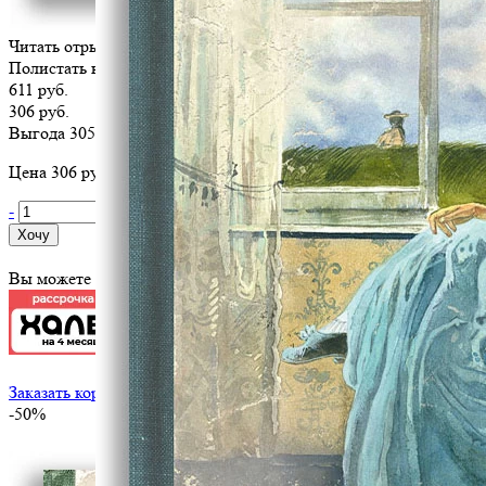
Читать отрывок
Полистать книгу
611 руб.
306 руб.
Выгода 305 руб.
Цена 306 руб. за 1 шт
-
+
Хочу
Вы можете оплатить эту книгу картой
Заказать корпоративный тираж
-50%