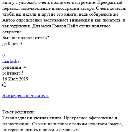
книгу с улыбкой, очень поднимет настроение. Прекрасный
перевод, замечательные иллюстрации автора. Очень хочется,
чтобы вы издали и другие его книги, ведь собирались же.
Автор определённо заслуживает внимания и как писатель, и
как художник. Для меня Говард Пайл очень приятное
открытие.
Был ли полезен отзыв?
да
0
нет
0
0
marfusha
рецензий: 4
рейтинг: 5
16 Июл 2019
Все рецензии читателя
Текст рецензии:
Такая ладная и уютная книга. Прекрасное оформление и
иллюстрации. Сказки написаны с тонким чувством юмора,
интересно читать и детям и взрослым.