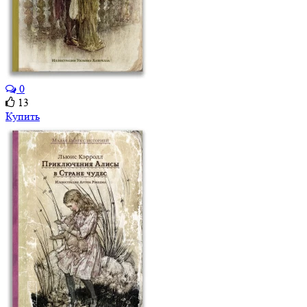
0
13
Купить