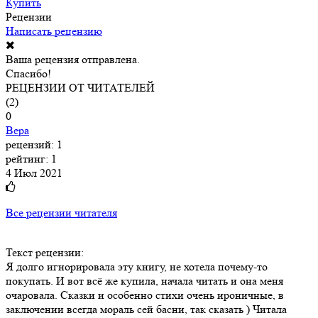
Купить
Рецензии
Написать рецензию
Ваша рецензия отправлена.
Спасибо!
РЕЦЕНЗИИ ОТ ЧИТАТЕЛЕЙ
(
2
)
0
Вера
рецензий: 1
рейтинг: 1
4 Июл 2021
Все рецензии читателя
Текст рецензии:
Я долго игнорировала эту книгу, не хотела почему-то
покупать. И вот всё же купила, начала читать и она меня
очаровала. Сказки и особенно стихи очень ироничные, в
заключении всегда мораль сей басни, так сказать ) Читала