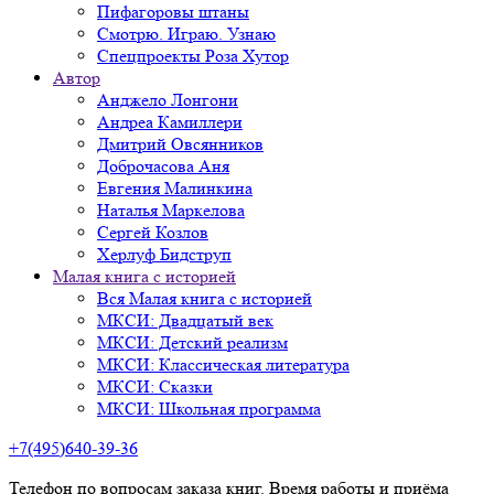
Пифагоровы штаны
Смотрю. Играю. Узнаю
Спецпроекты Роза Хутор
Автор
Анджело Лонгони
Андреа Камиллери
Дмитрий Овсянников
Доброчасова Аня
Евгения Малинкина
Наталья Маркелова
Сергей Козлов
Херлуф Бидструп
Малая книга с историей
Вся Малая книга с историей
МКСИ: Двадцатый век
МКСИ: Детский реализм
МКСИ: Классическая литература
МКСИ: Сказки
МКСИ: Школьная программа
+7(495)640-39-36
Телефон по вопросам заказа книг. Время работы и приёма