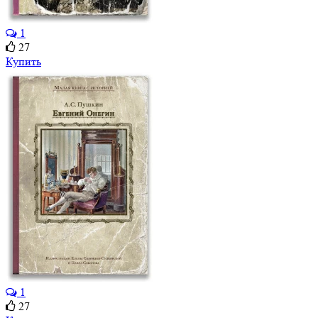
1
27
Купить
1
27