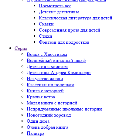
Посмотреть все
Детские детективы
Классическая литература для детей
Сказки
Современная проза для детей
Стихи
Фэнтези для подростков
Серия
Вовка с Хвостиком
Волшебный книжный шкаф
Детектив с хвостом
Детективы Андреа Камиллери
Искусство жизни
Классики по полочкам
Книга с историей
Крылья ветра
Малая книга с историей
Непридуманные школьные истории
Новогодний хоровод
Один дома
Очень добрая книга
Палитра