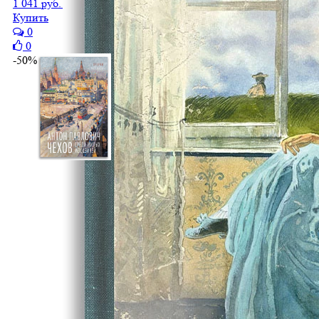
1 041 руб.
521 руб.
Купить
0
0
-50%