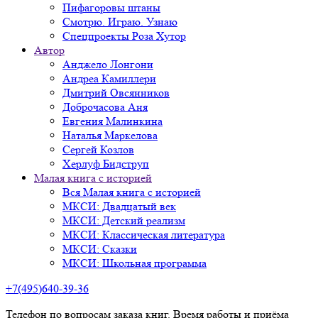
Пифагоровы штаны
Смотрю. Играю. Узнаю
Спецпроекты Роза Хутор
Автор
Анджело Лонгони
Андреа Камиллери
Дмитрий Овсянников
Доброчасова Аня
Евгения Малинкина
Наталья Маркелова
Сергей Козлов
Херлуф Бидструп
Малая книга с историей
Вся Малая книга с историей
МКСИ: Двадцатый век
МКСИ: Детский реализм
МКСИ: Классическая литература
МКСИ: Сказки
МКСИ: Школьная программа
+7(495)640-39-36
Телефон по вопросам заказа книг. Время работы и приёма