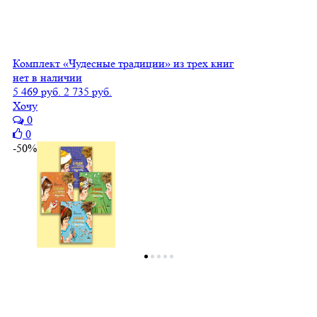
Комплект «Чудесные традиции» из трех книг
нет в наличии
5 469 руб.
2 735 руб.
Хочу
0
0
-50%