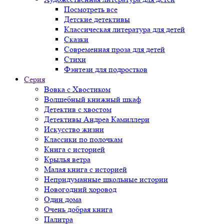
Посмотреть все
Детские детективы
Классическая литература для детей
Сказки
Современная проза для детей
Стихи
Фэнтези для подростков
Серия
Вовка с Хвостиком
Волшебный книжный шкаф
Детектив с хвостом
Детективы Андреа Камиллери
Искусство жизни
Классики по полочкам
Книга с историей
Крылья ветра
Малая книга с историей
Непридуманные школьные истории
Новогодний хоровод
Один дома
Очень добрая книга
Палитра