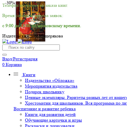
-30%
Телефон по вопросам заказа книг.
Время работы и приёма заявок:
с 9:00 до 18:00 по московскому времени.
Издательский дом Мещерякова
Вход/Регистрация
0
Корзина
Книги
Издательство «Обложка»
Мероприятия издательства
Подарок школьнику
Ценные экземпляры. Раритеты разных лет от нашего
Хрестоматии для школьников. Вся программа по ли
Воспитание и развитие ребенка
Книги для развития детей
Обучающие карточки и игры
Раскраски и дорисовалки