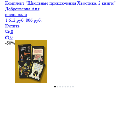
Комплект "Школьные приключения Хвостика. 2 книги"
Доброчасова Аня
очень мало
1 612 руб.
806 руб.
Купить
0
0
-50%