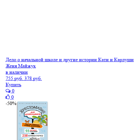
Дело о начальной школе и другие истории Кати и Карлуши
Женя Майжук
в наличии
755 руб.
378 руб.
Купить
0
0
-50%