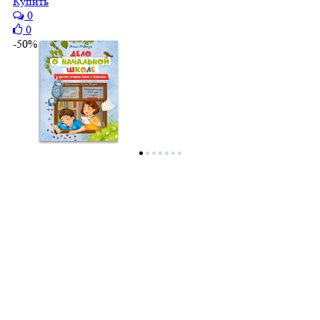
Купить
0
0
-50%