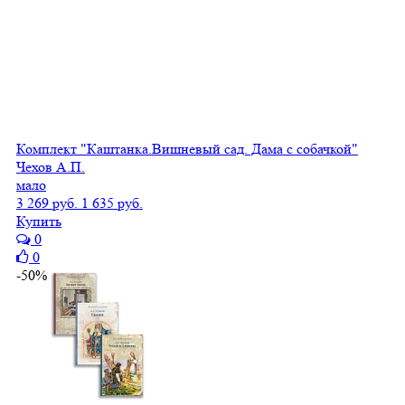
Комплект "Каштанка.Вишневый сад. Дама с собачкой"
Чехов А.П.
мало
3 269 руб.
1 635 руб.
Купить
0
0
-50%