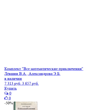
Комплект "Все математические приключения"
Лёвшин В.А., Александрова Э.Б.
в наличии
7 313 руб.
3 657 руб.
Купить
0
0
-50%