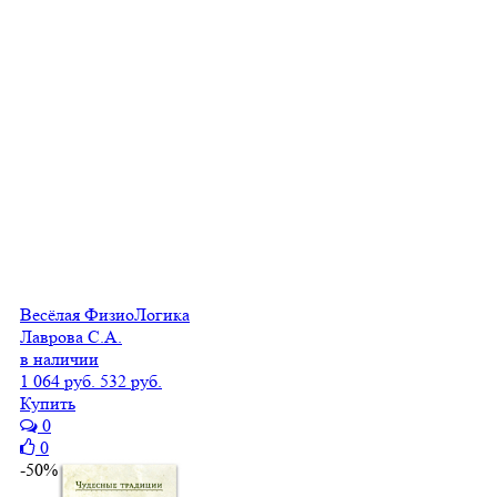
Весёлая ФизиоЛогика
Лаврова С.А.
в наличии
1 064 руб.
532 руб.
Купить
0
0
-50%