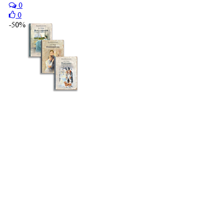
0
0
-50%