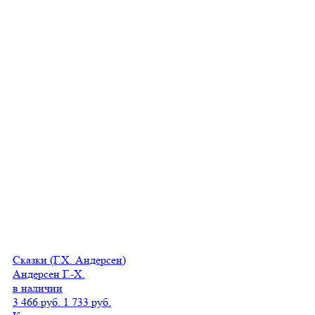
Сказки (Г.Х. Андерсен)
Андерсен Г.-Х.
в наличии
3 466 руб.
1 733 руб.