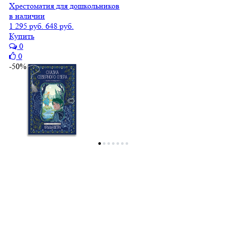
Хрестоматия для дошкольников
в наличии
1 295 руб.
648 руб.
Купить
0
0
-50%