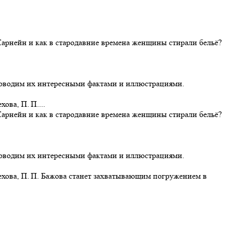
-Карнейн и как в стародавние времена женщины стирали бельё?
проводим их интересными фактами и иллюстрациями.
ва, П. П....
-Карнейн и как в стародавние времена женщины стирали бельё?
проводим их интересными фактами и иллюстрациями.
ехова, П. П. Бажова станет захватывающим погружением в