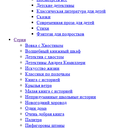
Детские детективы
Классическая литература для детей
Сказки
Современная проза для детей
Стихи
Фэнтези для подростков
Серия
Вовка с Хвостиком
Волшебный книжный шкаф
Детектив с хвостом
Детективы Андреа Камиллери
Искусство жизни
Классики по полочкам
Книга с историей
Крылья ветра
Малая книга с историей
Непридуманные школьные истории
Новогодний хоровод
Один дома
Очень добрая книга
Палитра
Пифагоровы штаны