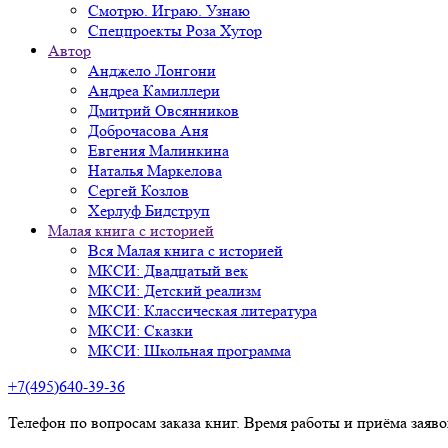
Смотрю. Играю. Узнаю
Спецпроекты Роза Хутор
Автор
Анджело Лонгони
Андреа Камиллери
Дмитрий Овсянников
Доброчасова Аня
Евгения Малинкина
Наталья Маркелова
Сергей Козлов
Херлуф Бидструп
Малая книга с историей
Вся Малая книга с историей
МКСИ: Двадцатый век
МКСИ: Детский реализм
МКСИ: Классическая литература
МКСИ: Сказки
МКСИ: Школьная программа
+7(495)640-39-36
Телефон по вопросам заказа книг. Время работы и приёма заяв