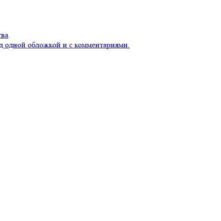
тва
д одной обложкой и с комментариями.