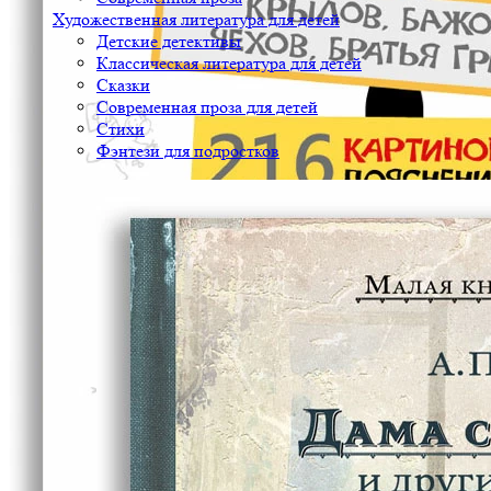
Художественная литература для детей
Детские детективы
Классическая литература для детей
Сказки
Современная проза для детей
Стихи
Фэнтези для подростков