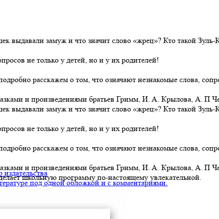
ушек выдавали замуж и что значит слово «жрец»? Кто такой Зуль
росов не только у детей, но и у их родителей!
 подробно расскажем о том, что означают незнакомые слова, со
ками и произведениями братьев Гримм, И. А. Крылова, А. П Чехо
ушек выдавали замуж и что значит слово «жрец»? Кто такой Зуль
росов не только у детей, но и у их родителей!
 подробно расскажем о том, что означают незнакомые слова, со
зками и произведениями братьев Гримм, И. А. Крылова, А. П Ч
 издательства
сделает школьную программу по-настоящему увлекательной.
тературе под одной обложкой и с комментариями.