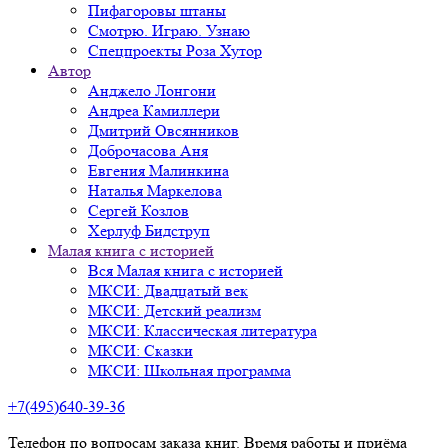
Пифагоровы штаны
Смотрю. Играю. Узнаю
Спецпроекты Роза Хутор
Автор
Анджело Лонгони
Андреа Камиллери
Дмитрий Овсянников
Доброчасова Аня
Евгения Малинкина
Наталья Маркелова
Сергей Козлов
Херлуф Бидструп
Малая книга с историей
Вся Малая книга с историей
МКСИ: Двадцатый век
МКСИ: Детский реализм
МКСИ: Классическая литература
МКСИ: Сказки
МКСИ: Школьная программа
+7(495)640-39-36
Телефон по вопросам заказа книг. Время работы и приёма