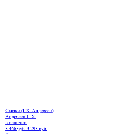
Сказки (Г.Х. Андерсен)
Андерсен Г.-Х.
в наличии
3 466 руб.
3 293 руб.