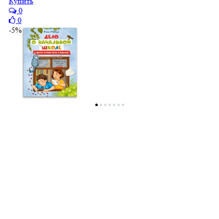
Купить
0
0
-5%