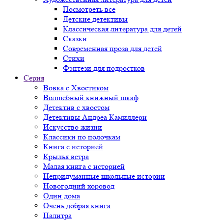
Посмотреть все
Детские детективы
Классическая литература для детей
Сказки
Современная проза для детей
Стихи
Фэнтези для подростков
Серия
Вовка с Хвостиком
Волшебный книжный шкаф
Детектив с хвостом
Детективы Андреа Камиллери
Искусство жизни
Классики по полочкам
Книга с историей
Крылья ветра
Малая книга с историей
Непридуманные школьные истории
Новогодний хоровод
Один дома
Очень добрая книга
Палитра