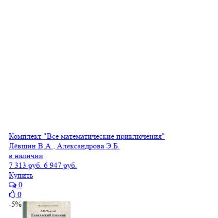
Комплект "Все математические приключения"
Лёвшин В.А., Александрова Э.Б.
в наличии
7 313 руб.
6 947 руб.
Купить
0
0
-5%