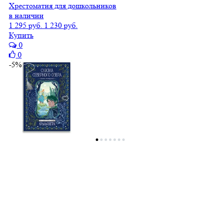
Хрестоматия для дошкольников
в наличии
1 295 руб.
1 230 руб.
Купить
0
0
-5%