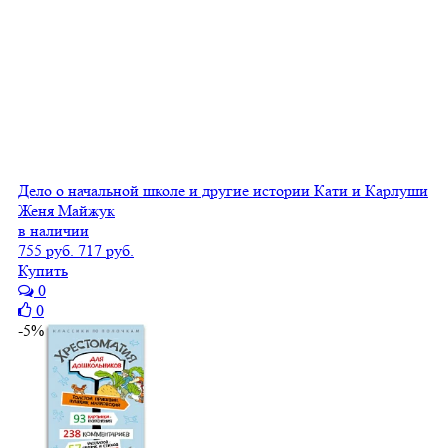
Дело о начальной школе и другие истории Кати и Карлуши
Женя Майжук
в наличии
755 руб.
717 руб.
Купить
0
0
-5%