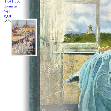
1 041 руб.
989 руб.
Купить
0
0
-5%