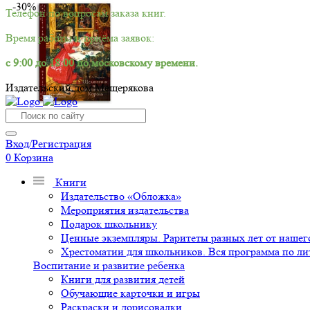
-30%
Телефон по вопросам заказа книг.
Время работы и приёма заявок:
с 9:00 до 18:00 по московскому времени.
Издательский дом Мещерякова
Вход/Регистрация
0
Корзина
Книги
Издательство «Обложка»
Мероприятия издательства
Подарок школьнику
Ценные экземпляры. Раритеты разных лет от нашего
Хрестоматии для школьников. Вся программа по ли
Воспитание и развитие ребенка
Книги для развития детей
Обучающие карточки и игры
Раскраски и дорисовалки