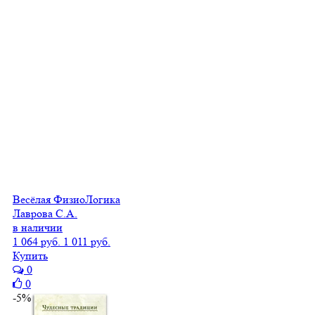
Весёлая ФизиоЛогика
Лаврова С.А.
в наличии
1 064 руб.
1 011 руб.
Купить
0
0
-5%