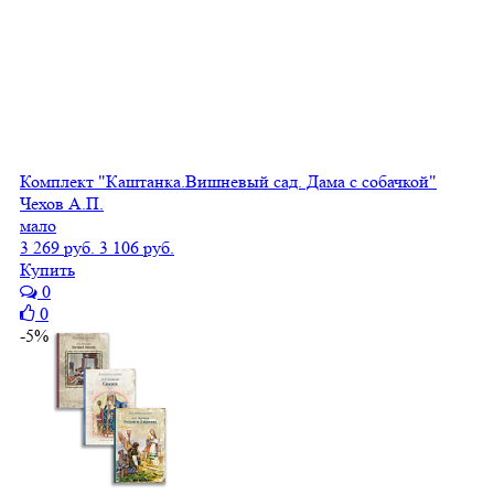
Комплект "Каштанка.Вишневый сад. Дама с собачкой"
Чехов А.П.
мало
3 269 руб.
3 106 руб.
Купить
0
0
-5%