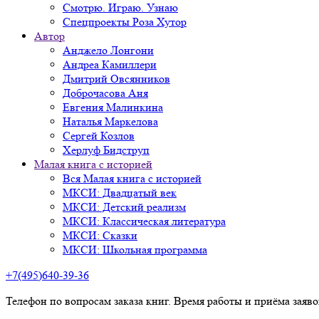
Смотрю. Играю. Узнаю
Спецпроекты Роза Хутор
Автор
Анджело Лонгони
Андреа Камиллери
Дмитрий Овсянников
Доброчасова Аня
Евгения Малинкина
Наталья Маркелова
Сергей Козлов
Херлуф Бидструп
Малая книга с историей
Вся Малая книга с историей
МКСИ: Двадцатый век
МКСИ: Детский реализм
МКСИ: Классическая литература
МКСИ: Сказки
МКСИ: Школьная программа
+7(495)640-39-36
Телефон по вопросам заказа книг. Время работы и приёма заяв