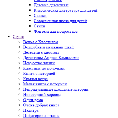
Детские детективы
Классическая литература для детей
Сказки
Современная проза для детей
Стихи
Фэнтези для подростков
Серия
Вовка с Хвостиком
Волшебный книжный шкаф
Детектив с хвостом
Детективы Андреа Камиллери
Искусство жизни
Классики по полочкам
Книга с историей
Крылья ветра
Малая книга с историей
Непридуманные школьные истории
Новогодний хоровод
Один дома
Очень добрая книга
Палитра
Пифагоровы штаны