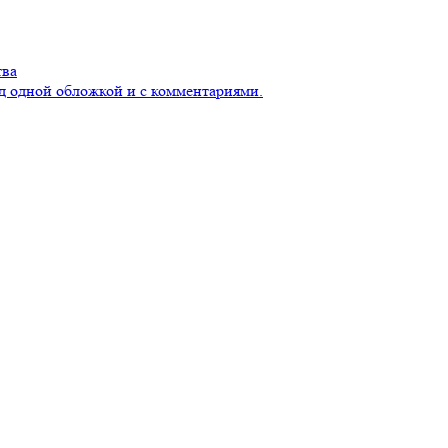
тва
д одной обложкой и с комментариями.