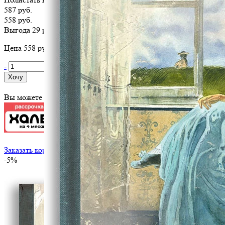
587 руб.
558 руб.
Выгода 29 руб.
Цена 558 руб. за 1 шт
-
+
Хочу
Вы можете оплатить эту книгу картой
Заказать корпоративный тираж
-5%