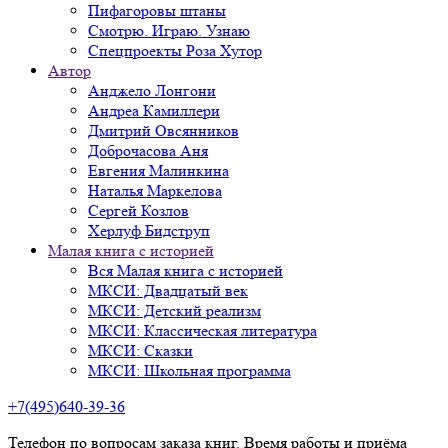
Пифагоровы штаны
Смотрю. Играю. Узнаю
Спецпроекты Роза Хутор
Автор
Анджело Лонгони
Андреа Камиллери
Дмитрий Овсянников
Доброчасова Аня
Евгения Малинкина
Наталья Маркелова
Сергей Козлов
Херлуф Бидструп
Малая книга с историей
Вся Малая книга с историей
МКСИ: Двадцатый век
МКСИ: Детский реализм
МКСИ: Классическая литература
МКСИ: Сказки
МКСИ: Школьная программа
+7(495)640-39-36
Телефон по вопросам заказа книг. Время работы и приёма