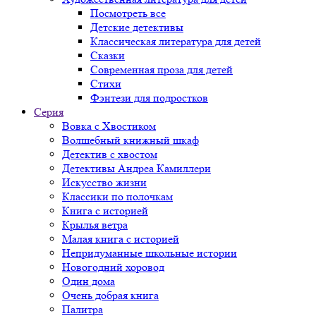
Посмотреть все
Детские детективы
Классическая литература для детей
Сказки
Современная проза для детей
Стихи
Фэнтези для подростков
Серия
Вовка с Хвостиком
Волшебный книжный шкаф
Детектив с хвостом
Детективы Андреа Камиллери
Искусство жизни
Классики по полочкам
Книга с историей
Крылья ветра
Малая книга с историей
Непридуманные школьные истории
Новогодний хоровод
Один дома
Очень добрая книга
Палитра