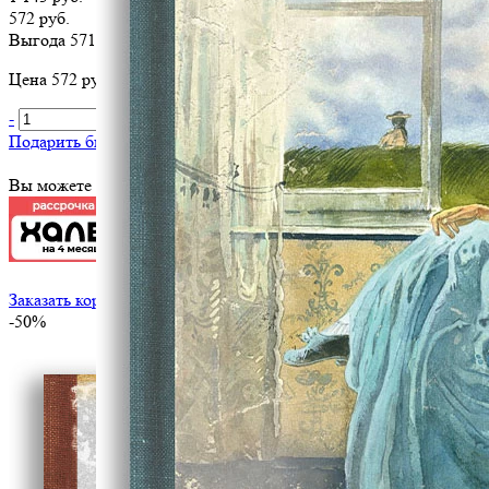
572 руб.
Выгода 571 руб.
Цена 572 руб. за 1 шт
-
+
В корзину
Подарить библиотеке
?
Вы можете оплатить эту книгу картой
Заказать корпоративный тираж
-50%