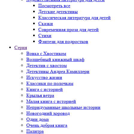
Посмотреть все
Детские детективы
Классическая литература для детей
Сказки
Современная проза для детей
Стихи
Фэнтези для подростков
Серия
Вовка с Хвостиком
Волшебный книжный шкаф
Детектив с хвостом
Детективы Андреа Камиллери
Искусство жизни
Классики по полочкам
Книга с историей
Крылья ветра
Малая книга с историей
Непридуманные школьные истории
Новогодний хоровод
Один дома
Очень добрая книга
Палитра