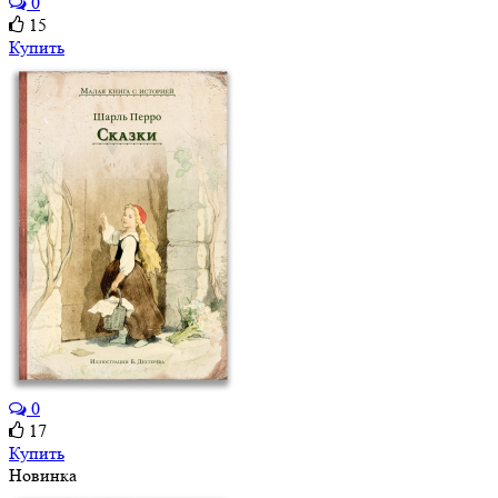
0
15
Купить
0
17
Купить
Новинка