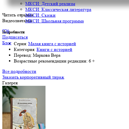
МКСИ: Детский реализм
МКСИ: Классическая литература
Читать отрывок
МКСИ: Сказки
Видеолисталка
МКСИ: Школьная программа
0
Подробности
Подписаться
Блог
Серия:
Малая книга с историей
Категория:
Книги с историей
Перевод:
Маркова Вера
Возрастные рекомендации редакции:
6 +
Все подробности
Заказать корпоративный тираж
Галерея