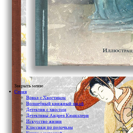
Закрыть меню
Серия
Вовка с Хвостиком
Волшебный книжный шкаф
Детектив с хвостом
Детективы Андреа Камиллери
Искусство жизни
Классики по полочкам