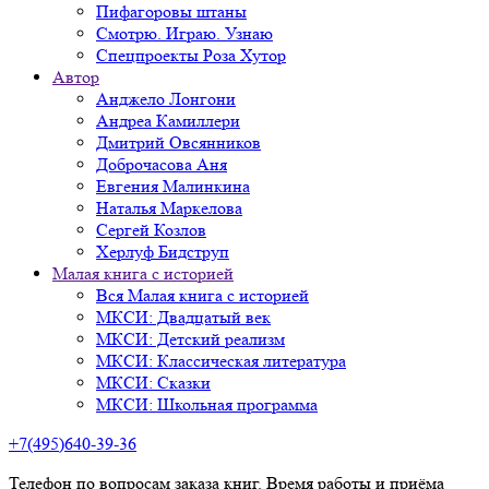
Пифагоровы штаны
Смотрю. Играю. Узнаю
Спецпроекты Роза Хутор
Автор
Анджело Лонгони
Андреа Камиллери
Дмитрий Овсянников
Доброчасова Аня
Евгения Малинкина
Наталья Маркелова
Сергей Козлов
Херлуф Бидструп
Малая книга с историей
Вся Малая книга с историей
МКСИ: Двадцатый век
МКСИ: Детский реализм
МКСИ: Классическая литература
МКСИ: Сказки
МКСИ: Школьная программа
+7(495)640-39-36
Телефон по вопросам заказа книг. Время работы и приёма