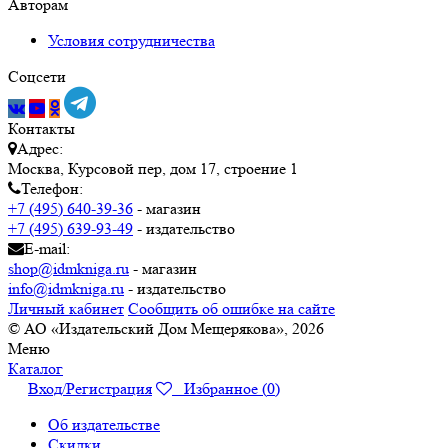
Авторам
Условия сотрудничества
Соцсети
Контакты
Адрес:
Москва, Курсовой пер, дом 17, строение 1
Телефон:
+7 (495) 640-39-36
- магазин
+7 (495) 639-93-49
- издательство
E-mail:
shop@idmkniga.ru
- магазин
info@idmkniga.ru
- издательство
Личный кабинет
Сообщить об ошибке на сайте
© АО «Издательский Дом Мещерякова», 2026
Меню
Каталог
Вход/Регистрация
Избранное (
0
)
Об издательстве
Скидки