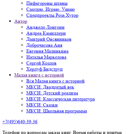
Пифагоровы штаны
Смотрю. Играю. Узнаю
Спецпроекты Роза Хутор
Автор
Анджело Лонгони
Андреа Камиллери
Дмитрий Овсянников
Доброчасова Аня
Евгения Малинкина
Наталья Маркелова
Сергей Козлов
Херлуф Бидструп
Малая книга с историей
Вся Малая книга с историей
МКСИ: Двадцатый век
МКСИ: Детский реализм
МКСИ: Классическая литература
МКСИ: Сказки
МКСИ: Школьная программа
+7(495)640-39-36
Телефон по вопросам заказа книг. Время работы и приёма