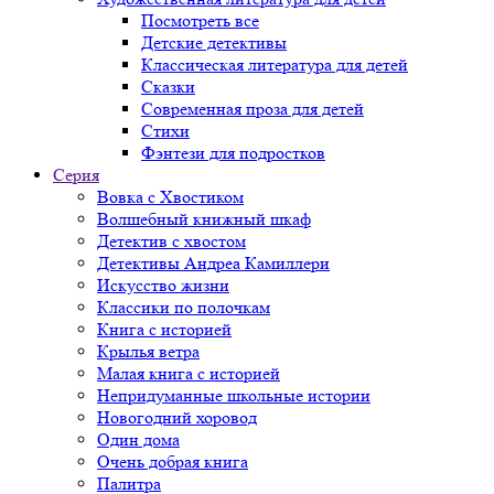
Посмотреть все
Детские детективы
Классическая литература для детей
Сказки
Современная проза для детей
Стихи
Фэнтези для подростков
Серия
Вовка с Хвостиком
Волшебный книжный шкаф
Детектив с хвостом
Детективы Андреа Камиллери
Искусство жизни
Классики по полочкам
Книга с историей
Крылья ветра
Малая книга с историей
Непридуманные школьные истории
Новогодний хоровод
Один дома
Очень добрая книга
Палитра