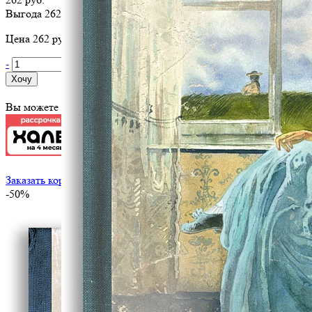
Выгода 262 руб.
Цена 262 руб. за 1 шт
-
+
Хочу
Вы можете оплатить эту книгу картой
Заказать корпоративный тираж
-50%