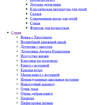
Детские детективы
Классическая литература для детей
Сказки
Современная проза для детей
Стихи
Фэнтези для подростков
Серия
Вовка с Хвостиком
Волшебный книжный шкаф
Детектив с хвостом
Детективы Андреа Камиллери
Искусство жизни
Классики по полочкам
Книга с историей
Крылья ветра
Малая книга с историей
Непридуманные школьные истории
Новогодний хоровод
Один дома
Очень добрая книга
Палитра
Пифагоровы штаны