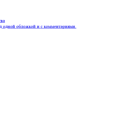
тва
д одной обложкой и с комментариями.