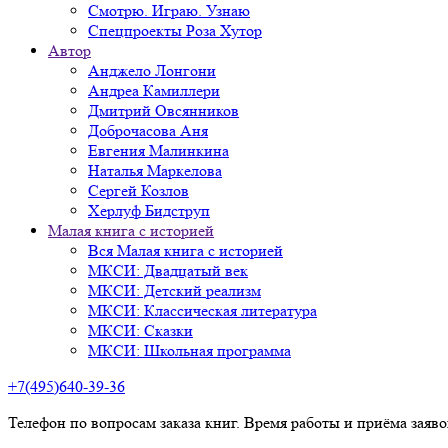
Смотрю. Играю. Узнаю
Спецпроекты Роза Хутор
Автор
Анджело Лонгони
Андреа Камиллери
Дмитрий Овсянников
Доброчасова Аня
Евгения Малинкина
Наталья Маркелова
Сергей Козлов
Херлуф Бидструп
Малая книга с историей
Вся Малая книга с историей
МКСИ: Двадцатый век
МКСИ: Детский реализм
МКСИ: Классическая литература
МКСИ: Сказки
МКСИ: Школьная программа
+7(495)640-39-36
Телефон по вопросам заказа книг. Время работы и приёма заяв