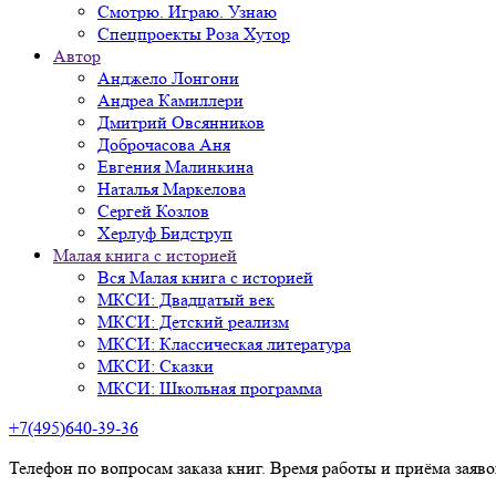
Смотрю. Играю. Узнаю
Спецпроекты Роза Хутор
Автор
Анджело Лонгони
Андреа Камиллери
Дмитрий Овсянников
Доброчасова Аня
Евгения Малинкина
Наталья Маркелова
Сергей Козлов
Херлуф Бидструп
Малая книга с историей
Вся Малая книга с историей
МКСИ: Двадцатый век
МКСИ: Детский реализм
МКСИ: Классическая литература
МКСИ: Сказки
МКСИ: Школьная программа
+7(495)640-39-36
Телефон по вопросам заказа книг. Время работы и приёма заяв