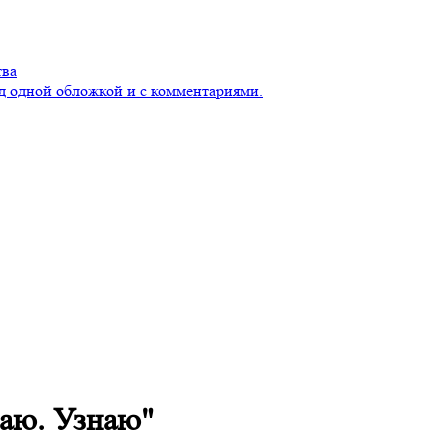
тва
д одной обложкой и с комментариями.
аю. Узнаю"