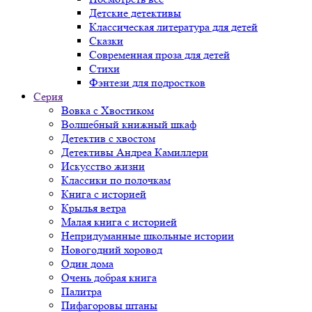
Детские детективы
Классическая литература для детей
Сказки
Современная проза для детей
Стихи
Фэнтези для подростков
Серия
Вовка с Хвостиком
Волшебный книжный шкаф
Детектив с хвостом
Детективы Андреа Камиллери
Искусство жизни
Классики по полочкам
Книга с историей
Крылья ветра
Малая книга с историей
Непридуманные школьные истории
Новогодний хоровод
Один дома
Очень добрая книга
Палитра
Пифагоровы штаны