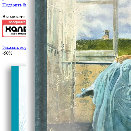
Подарить библиотеке
?
Вы можете оплатить эту книгу картой
Заказать корпоративный тираж
-50%