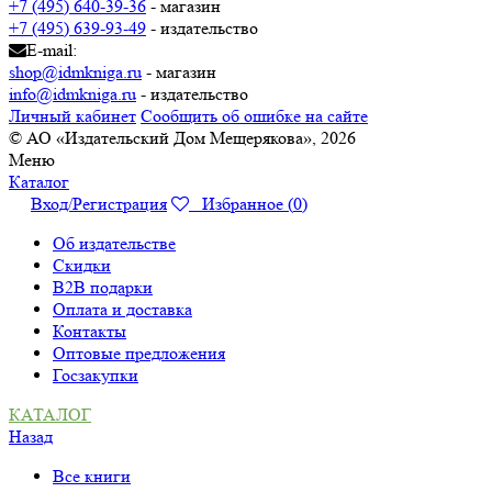
+7 (495) 640-39-36
- магазин
+7 (495) 639-93-49
- издательство
E-mail:
shop@idmkniga.ru
- магазин
info@idmkniga.ru
- издательство
Личный кабинет
Сообщить об ошибке на сайте
© АО «Издательский Дом Мещерякова», 2026
Меню
Каталог
Вход/Регистрация
Избранное (
0
)
Об издательстве
Скидки
B2B подарки
Оплата и доставка
Контакты
Оптовые предложения
Госзакупки
КАТАЛОГ
Назад
Все книги