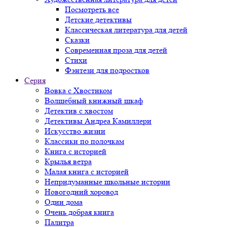
Посмотреть все
Детские детективы
Классическая литература для детей
Сказки
Современная проза для детей
Стихи
Фэнтези для подростков
Серия
Вовка с Хвостиком
Волшебный книжный шкаф
Детектив с хвостом
Детективы Андреа Камиллери
Искусство жизни
Классики по полочкам
Книга с историей
Крылья ветра
Малая книга с историей
Непридуманные школьные истории
Новогодний хоровод
Один дома
Очень добрая книга
Палитра