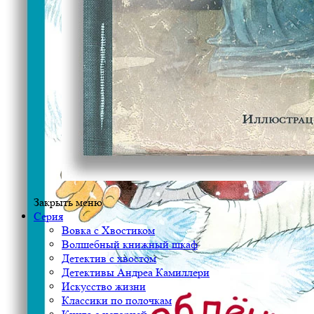
Закрыть меню
Серия
Вовка с Хвостиком
Волшебный книжный шкаф
Детектив с хвостом
Детективы Андреа Камиллери
Искусство жизни
Классики по полочкам