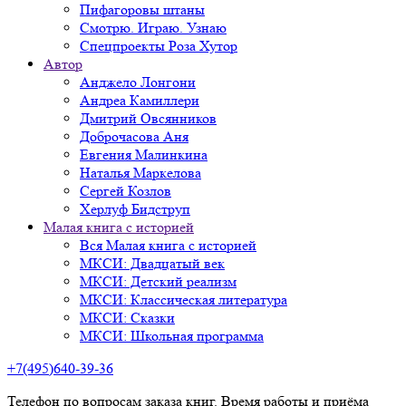
Пифагоровы штаны
Смотрю. Играю. Узнаю
Спецпроекты Роза Хутор
Автор
Анджело Лонгони
Андреа Камиллери
Дмитрий Овсянников
Доброчасова Аня
Евгения Малинкина
Наталья Маркелова
Сергей Козлов
Херлуф Бидструп
Малая книга с историей
Вся Малая книга с историей
МКСИ: Двадцатый век
МКСИ: Детский реализм
МКСИ: Классическая литература
МКСИ: Сказки
МКСИ: Школьная программа
+7(495)640-39-36
Телефон по вопросам заказа книг. Время работы и приёма