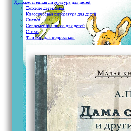
Художественная литература для детей
Детские детективы
Классическая литература для детей
Сказки
Современная проза для детей
Стихи
Фэнтези для подростков