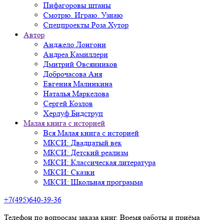
Пифагоровы штаны
Смотрю. Играю. Узнаю
Спецпроекты Роза Хутор
Автор
Анджело Лонгони
Андреа Камиллери
Дмитрий Овсянников
Доброчасова Аня
Евгения Малинкина
Наталья Маркелова
Сергей Козлов
Херлуф Бидструп
Малая книга с историей
Вся Малая книга с историей
МКСИ: Двадцатый век
МКСИ: Детский реализм
МКСИ: Классическая литература
МКСИ: Сказки
МКСИ: Школьная программа
+7(495)640-39-36
Телефон по вопросам заказа книг. Время работы и приёма