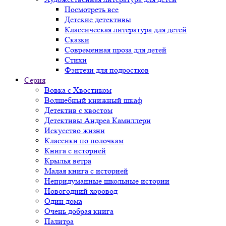
Посмотреть все
Детские детективы
Классическая литература для детей
Сказки
Современная проза для детей
Стихи
Фэнтези для подростков
Серия
Вовка с Хвостиком
Волшебный книжный шкаф
Детектив с хвостом
Детективы Андреа Камиллери
Искусство жизни
Классики по полочкам
Книга с историей
Крылья ветра
Малая книга с историей
Непридуманные школьные истории
Новогодний хоровод
Один дома
Очень добрая книга
Палитра