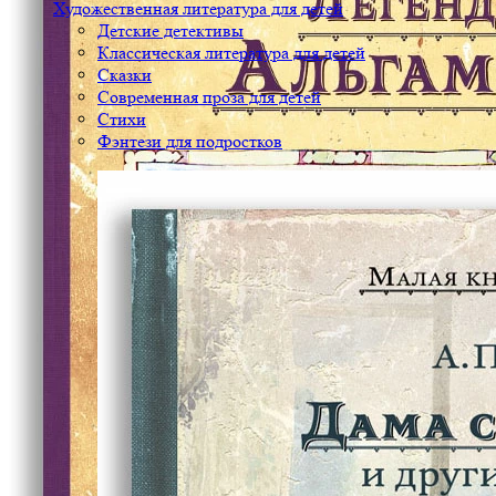
Художественная литература для детей
Детские детективы
Классическая литература для детей
Сказки
Современная проза для детей
Стихи
Фэнтези для подростков