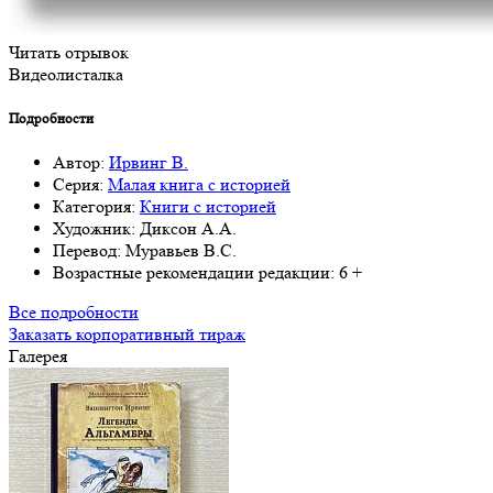
Читать отрывок
Видеолисталка
Подробности
Автор:
Ирвинг В.
Серия:
Малая книга с историей
Категория:
Книги с историей
Художник:
Диксон А.А.
Перевод:
Муравьев В.С.
Возрастные рекомендации редакции:
6 +
Все подробности
Заказать корпоративный тираж
Галерея