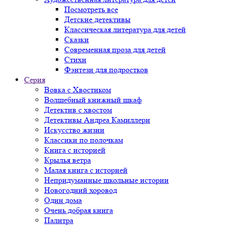
Посмотреть все
Детские детективы
Классическая литература для детей
Сказки
Современная проза для детей
Стихи
Фэнтези для подростков
Серия
Вовка с Хвостиком
Волшебный книжный шкаф
Детектив с хвостом
Детективы Андреа Камиллери
Искусство жизни
Классики по полочкам
Книга с историей
Крылья ветра
Малая книга с историей
Непридуманные школьные истории
Новогодний хоровод
Один дома
Очень добрая книга
Палитра