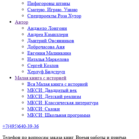
Пифагоровы штаны
Смотрю. Играю. Узнаю
Спецпроекты Роза Хутор
Автор
Анджело Лонгони
Андреа Камиллери
Дмитрий Овсянников
Доброчасова Аня
Евгения Малинкина
Наталья Маркелова
Сергей Козлов
Херлуф Бидструп
Малая книга с историей
Вся Малая книга с историей
МКСИ: Двадцатый век
МКСИ: Детский реализм
МКСИ: Классическая литература
МКСИ: Сказки
МКСИ: Школьная программа
+7(495)640-39-36
Телефон по вопросам заказа книг. Время работы и приёма