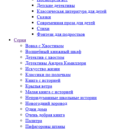
Детские детективы
Классическая литература для детей
Сказки
Современная проза для детей
Стихи
Фэнтези для подростков
Серия
Вовка с Хвостиком
Волшебный книжный шкаф
Детектив с хвостом
Детективы Андреа Камиллери
Искусство жизни
Классики по полочкам
Книга с историей
Крылья ветра
Малая книга с историей
Непридуманные школьные истории
Новогодний хоровод
Один дома
Очень добрая книга
Палитра
Пифагоровы штаны