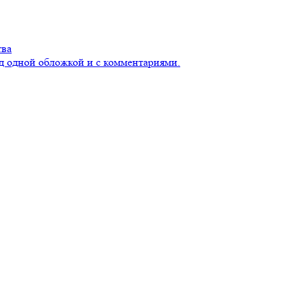
тва
д одной обложкой и с комментариями.