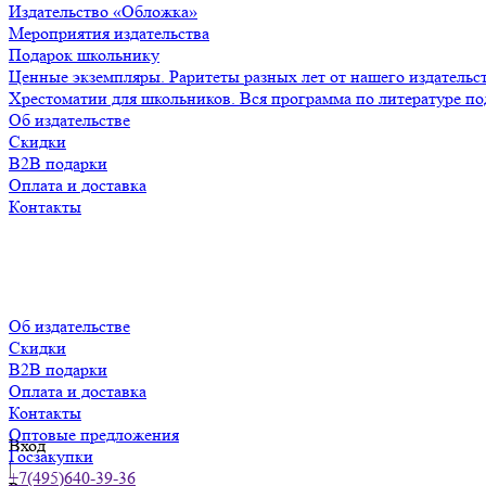
Издательство «Обложка»
Мероприятия издательства
Подарок школьнику
Ценные экземпляры. Раритеты разных лет от нашего издательс
Хрестоматии для школьников. Вся программа по литературе по
Об издательстве
Скидки
B2B подарки
Оплата и доставка
Контакты
Об издательстве
Скидки
B2B подарки
Оплата и доставка
Контакты
Оптовые предложения
Вход
Госзакупки
|
+7(495)640-39-36