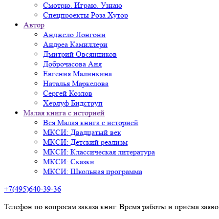
Смотрю. Играю. Узнаю
Спецпроекты Роза Хутор
Автор
Анджело Лонгони
Андреа Камиллери
Дмитрий Овсянников
Доброчасова Аня
Евгения Малинкина
Наталья Маркелова
Сергей Козлов
Херлуф Бидструп
Малая книга с историей
Вся Малая книга с историей
МКСИ: Двадцатый век
МКСИ: Детский реализм
МКСИ: Классическая литература
МКСИ: Сказки
МКСИ: Школьная программа
+7(495)640-39-36
Телефон по вопросам заказа книг. Время работы и приёма заяв