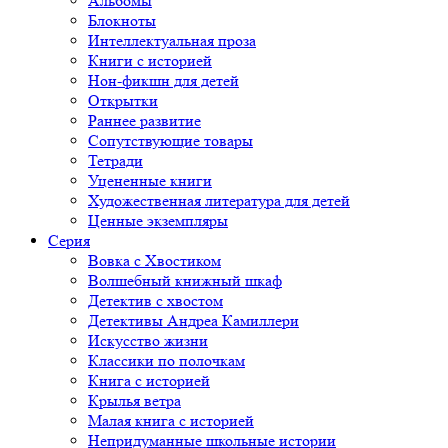
Альбомы
Блокноты
Интеллектуальная проза
Книги с историей
Нон-фикшн для детей
Открытки
Раннее развитие
Сопутствующие товары
Тетради
Уцененные книги
Художественная литература для детей
Ценные экземпляры
Серия
Вовка с Хвостиком
Волшебный книжный шкаф
Детектив с хвостом
Детективы Андреа Камиллери
Искусство жизни
Классики по полочкам
Книга с историей
Крылья ветра
Малая книга с историей
Непридуманные школьные истории