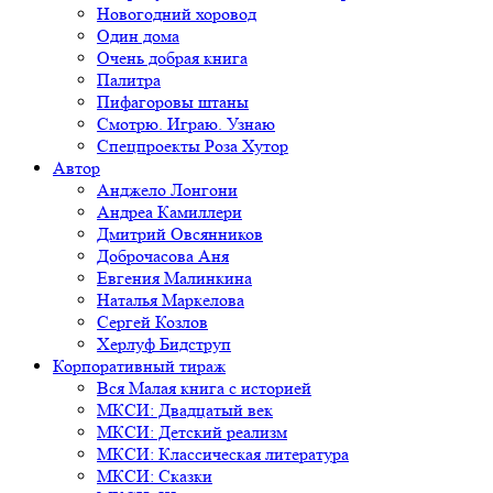
Новогодний хоровод
Один дома
Очень добрая книга
Палитра
Пифагоровы штаны
Смотрю. Играю. Узнаю
Спецпроекты Роза Хутор
Автор
Анджело Лонгони
Андреа Камиллери
Дмитрий Овсянников
Доброчасова Аня
Евгения Малинкина
Наталья Маркелова
Сергей Козлов
Херлуф Бидструп
Корпоративный тираж
Вся Малая книга с историей
МКСИ: Двадцатый век
МКСИ: Детский реализм
МКСИ: Классическая литература
МКСИ: Сказки