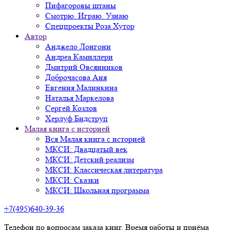
Пифагоровы штаны
Смотрю. Играю. Узнаю
Спецпроекты Роза Хутор
Автор
Анджело Лонгони
Андреа Камиллери
Дмитрий Овсянников
Доброчасова Аня
Евгения Малинкина
Наталья Маркелова
Сергей Козлов
Херлуф Бидструп
Малая книга с историей
Вся Малая книга с историей
МКСИ: Двадцатый век
МКСИ: Детский реализм
МКСИ: Классическая литература
МКСИ: Сказки
МКСИ: Школьная программа
+7(495)640-39-36
Телефон по вопросам заказа книг. Время работы и приёма