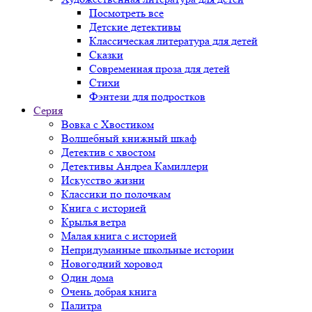
Посмотреть все
Детские детективы
Классическая литература для детей
Сказки
Современная проза для детей
Стихи
Фэнтези для подростков
Серия
Вовка с Хвостиком
Волшебный книжный шкаф
Детектив с хвостом
Детективы Андреа Камиллери
Искусство жизни
Классики по полочкам
Книга с историей
Крылья ветра
Малая книга с историей
Непридуманные школьные истории
Новогодний хоровод
Один дома
Очень добрая книга
Палитра