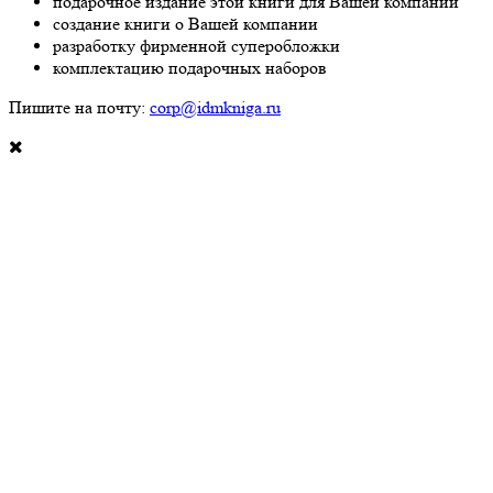
подарочное издание этой книги для Вашей компании
создание книги о Вашей компании
разработку фирменной суперобложки
комплектацию подарочных наборов
Пишите на почту:
corp@idmkniga.ru