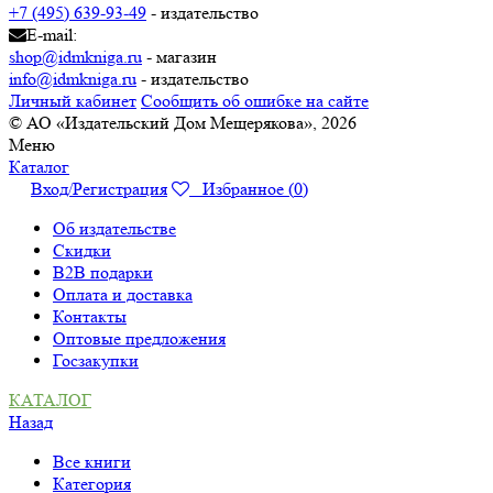
+7 (495) 639-93-49
- издательство
E-mail:
shop@idmkniga.ru
- магазин
info@idmkniga.ru
- издательство
Личный кабинет
Сообщить об ошибке на сайте
© АО «Издательский Дом Мещерякова», 2026
Меню
Каталог
Вход/Регистрация
Избранное (
0
)
Об издательстве
Скидки
B2B подарки
Оплата и доставка
Контакты
Оптовые предложения
Госзакупки
КАТАЛОГ
Назад
Все книги
Категория