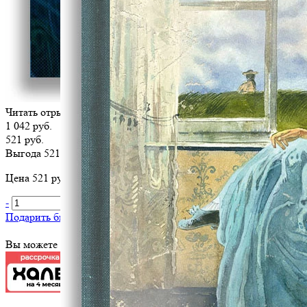
Читать отрывок
1 042 руб.
521 руб.
Выгода 521 руб.
Цена 521 руб. за 1 шт
-
+
В корзину
Подарить библиотеке
?
Вы можете оплатить эту книгу картой