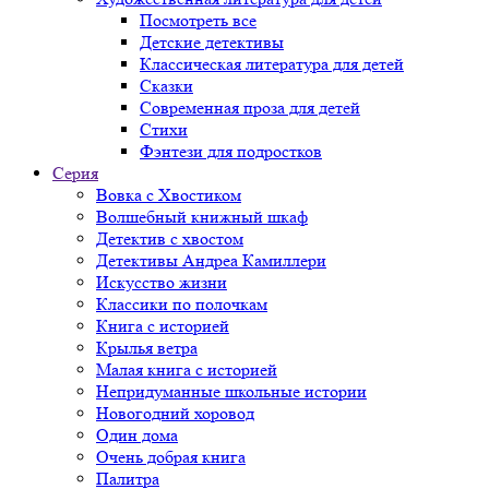
Посмотреть все
Детские детективы
Классическая литература для детей
Сказки
Современная проза для детей
Стихи
Фэнтези для подростков
Серия
Вовка с Хвостиком
Волшебный книжный шкаф
Детектив с хвостом
Детективы Андреа Камиллери
Искусство жизни
Классики по полочкам
Книга с историей
Крылья ветра
Малая книга с историей
Непридуманные школьные истории
Новогодний хоровод
Один дома
Очень добрая книга
Палитра