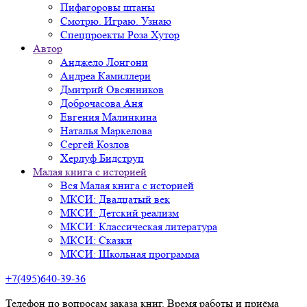
Пифагоровы штаны
Смотрю. Играю. Узнаю
Спецпроекты Роза Хутор
Автор
Анджело Лонгони
Андреа Камиллери
Дмитрий Овсянников
Доброчасова Аня
Евгения Малинкина
Наталья Маркелова
Сергей Козлов
Херлуф Бидструп
Малая книга с историей
Вся Малая книга с историей
МКСИ: Двадцатый век
МКСИ: Детский реализм
МКСИ: Классическая литература
МКСИ: Сказки
МКСИ: Школьная программа
+7(495)640-39-36
Телефон по вопросам заказа книг. Время работы и приёма