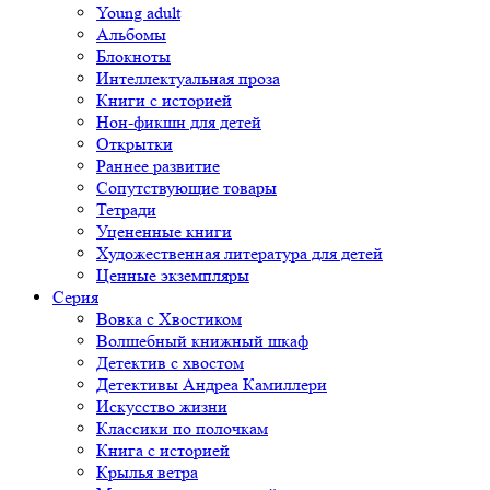
Young adult
Альбомы
Блокноты
Интеллектуальная проза
Книги с историей
Нон-фикшн для детей
Открытки
Раннее развитие
Сопутствующие товары
Тетради
Уцененные книги
Художественная литература для детей
Ценные экземпляры
Серия
Вовка с Хвостиком
Волшебный книжный шкаф
Детектив с хвостом
Детективы Андреа Камиллери
Искусство жизни
Классики по полочкам
Книга с историей
Крылья ветра