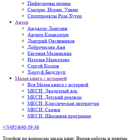
Пифагоровы штаны
Смотрю. Играю. Узнаю
Спецпроекты Роза Хутор
Автор
Анджело Лонгони
Андреа Камиллери
Дмитрий Овсянников
Доброчасова Аня
Евгения Малинкина
Наталья Маркелова
Сергей Козлов
Херлуф Бидструп
Малая книга с историей
Вся Малая книга с историей
МКСИ: Двадцатый век
МКСИ: Детский реализм
МКСИ: Классическая литература
МКСИ: Сказки
МКСИ: Школьная программа
+7(495)640-39-36
Телефон по вопросам заказа книг. Время работы и приёма