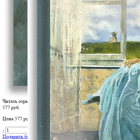
Читать отрывок
577 руб.
Цена 577 руб. за 1 шт
-
+
В корзину
Подарить библиотеке
?