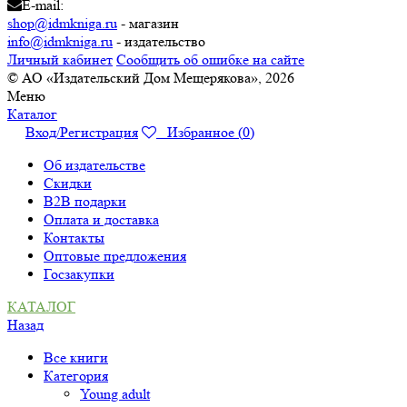
E-mail:
shop@idmkniga.ru
- магазин
info@idmkniga.ru
- издательство
Личный кабинет
Сообщить об ошибке на сайте
© АО «Издательский Дом Мещерякова», 2026
Меню
Каталог
Вход/Регистрация
Избранное (
0
)
Об издательстве
Скидки
B2B подарки
Оплата и доставка
Контакты
Оптовые предложения
Госзакупки
КАТАЛОГ
Назад
Все книги
Категория
Young adult