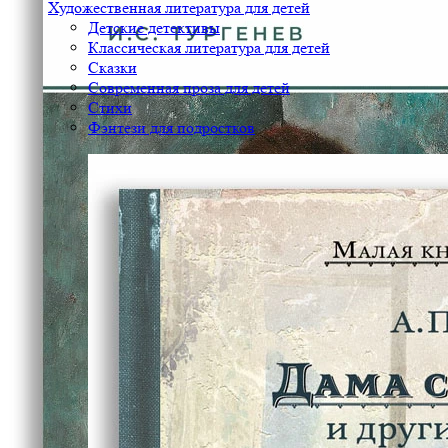
Художественная литература для детей
Детские детективы
Классическая литература для детей
Сказки
Современная проза для детей
Стихи
Фэнтези для подростков