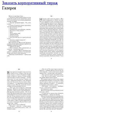
Заказать корпоративный тираж
Галерея