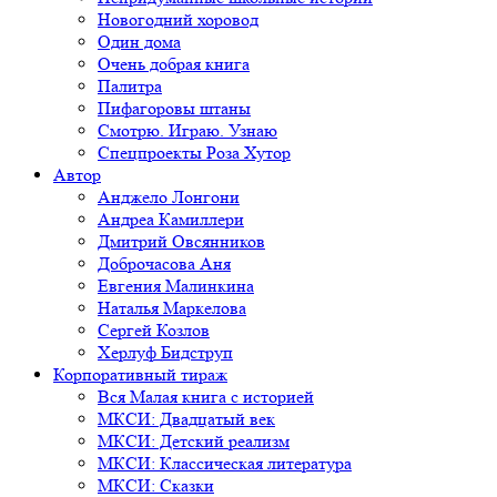
Новогодний хоровод
Один дома
Очень добрая книга
Палитра
Пифагоровы штаны
Смотрю. Играю. Узнаю
Спецпроекты Роза Хутор
Автор
Анджело Лонгони
Андреа Камиллери
Дмитрий Овсянников
Доброчасова Аня
Евгения Малинкина
Наталья Маркелова
Сергей Козлов
Херлуф Бидструп
Корпоративный тираж
Вся Малая книга с историей
МКСИ: Двадцатый век
МКСИ: Детский реализм
МКСИ: Классическая литература
МКСИ: Сказки