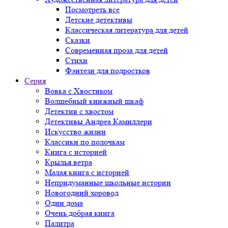
Посмотреть все
Детские детективы
Классическая литература для детей
Сказки
Современная проза для детей
Стихи
Фэнтези для подростков
Серия
Вовка с Хвостиком
Волшебный книжный шкаф
Детектив с хвостом
Детективы Андреа Камиллери
Искусство жизни
Классики по полочкам
Книга с историей
Крылья ветра
Малая книга с историей
Непридуманные школьные истории
Новогодний хоровод
Один дома
Очень добрая книга
Палитра