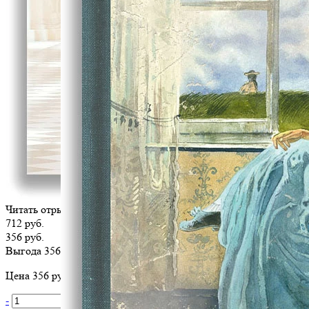
Читать отрывок
712 руб.
356 руб.
Выгода 356 руб.
Цена 356 руб. за 1 шт
-
+
В корзину