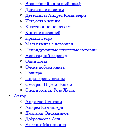
Волшебный книжный шкаф
Детектив с хвостом
Детективы Андреа Камиллери
Искусство жизни
Классики по полочкам
Книга с историей
Крылья ветра
Малая книга с историей
Непридуманные школьные истории
Новогодний хоровод
Один дома
Очень добрая книга
Палитра
Пифагоровы штаны
Смотрю. Играю. Узнаю
Спецпроекты Роза Хутор
Автор
Анджело Лонгони
Андреа Камиллери
Дмитрий Овсянников
Доброчасова Аня
Евгения Малинкина