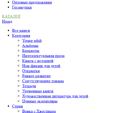
Оптовые предложения
Госзакупки
КАТАЛОГ
Назад
Все книги
Категория
Young adult
Альбомы
Блокноты
Интеллектуальная проза
Книги с историей
Нон-фикшн для детей
Открытки
Раннее развитие
Сопутствующие товары
Тетради
Уцененные книги
Художественная литература для детей
Ценные экземпляры
Серия
Вовка с Хвостиком