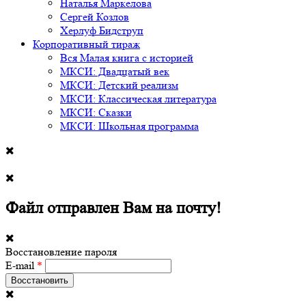
Наталья Маркелова
Сергей Козлов
Херлуф Бидструп
Корпоративный тираж
Вся Малая книга с историей
МКСИ: Двадцатый век
МКСИ: Детский реализм
МКСИ: Классическая литература
МКСИ: Сказки
МКСИ: Школьная программа
Файл отправлен Вам на почту!
Восстановление пароля
E-mail
*