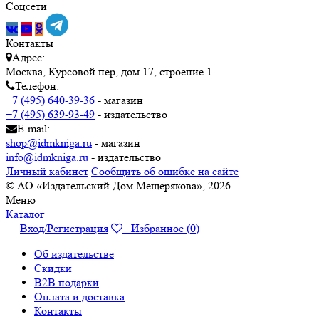
Соцсети
Контакты
Адрес:
Москва, Курсовой пер, дом 17, строение 1
Телефон:
+7 (495) 640-39-36
- магазин
+7 (495) 639-93-49
- издательство
E-mail:
shop@idmkniga.ru
- магазин
info@idmkniga.ru
- издательство
Личный кабинет
Сообщить об ошибке на сайте
© АО «Издательский Дом Мещерякова», 2026
Меню
Каталог
Вход/Регистрация
Избранное (
0
)
Об издательстве
Скидки
B2B подарки
Оплата и доставка
Контакты