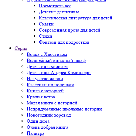
Посмотреть все
Детские детективы
Классическая литература для детей
Сказки
Современная проза для детей
Стихи
Фэнтези для подростков
Серия
Вовка с Хвостиком
Волшебный книжный шкаф
Детектив с хвостом
Детективы Андреа Камиллери
Искусство жизни
Классики по полочкам
Книга с историей
Крылья ветра
Малая книга с историей
Непридуманные школьные истории
Новогодний хоровод
Один дома
Очень добрая книга
Палитра