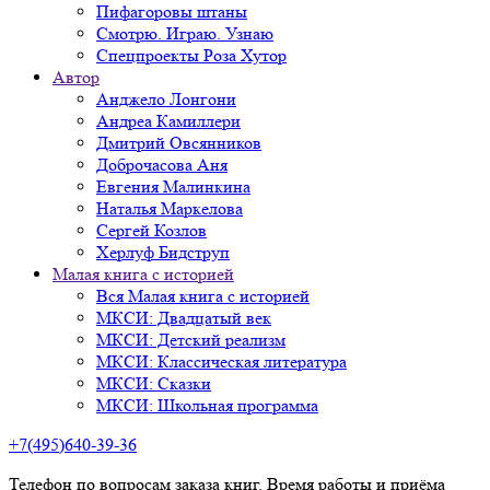
Пифагоровы штаны
Смотрю. Играю. Узнаю
Спецпроекты Роза Хутор
Автор
Анджело Лонгони
Андреа Камиллери
Дмитрий Овсянников
Доброчасова Аня
Евгения Малинкина
Наталья Маркелова
Сергей Козлов
Херлуф Бидструп
Малая книга с историей
Вся Малая книга с историей
МКСИ: Двадцатый век
МКСИ: Детский реализм
МКСИ: Классическая литература
МКСИ: Сказки
МКСИ: Школьная программа
+7(495)640-39-36
Телефон по вопросам заказа книг. Время работы и приёма