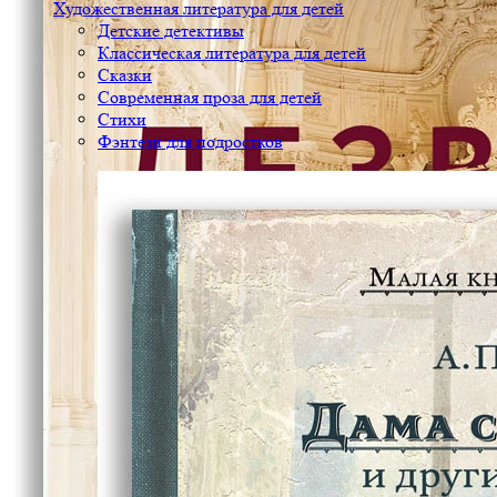
Художественная литература для детей
Детские детективы
Классическая литература для детей
Сказки
Современная проза для детей
Стихи
Фэнтези для подростков